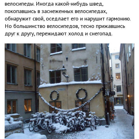
велосипеды. Иногда какой-нибудь швед,
покопавшись в заснеженных велосипедах,
обнаружит свой, оседлает его и нарушит гармонию.
Но большинство велосипедов, тесно прижавшись
друг к другу, пережидают холод и снегопад.