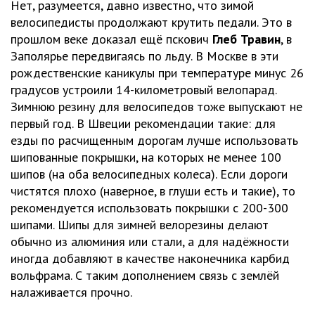
Нет, разумеется, давно известно, что зимой
велосипедисты продолжают крутить педали. Это в
прошлом веке доказал ещё пскович
Глеб Травин
, в
Заполярье передвигаясь по льду. В Москве в эти
рождественские каникулы при температуре минус 26
градусов устроили 14-километровый велопарад.
Зимнюю резину для велосипедов тоже выпускают не
первый год. В Швеции рекомендации такие: для
езды по расчищенным дорогам лучше использовать
шипованные покрышки, на которых не менее 100
шипов (на оба велосипедных колеса). Если дороги
чистятся плохо (наверное, в глуши есть и такие), то
рекомендуется использовать покрышки с 200-300
шипами. Шипы для зимней велорезины делают
обычно из алюминия или стали, а для надёжности
иногда добавляют в качестве наконечника карбид
вольфрама. С таким дополнением связь с землёй
налаживается прочно.