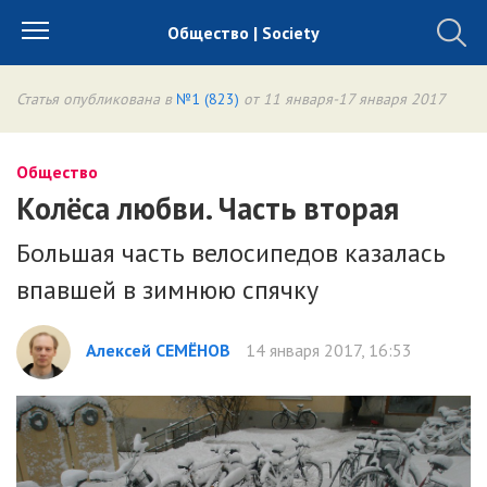
Общество | Society
Статья опубликована в
№1 (823)
от 11 января-17 января 2017
Общество
Колёса любви. Часть вторая
Большая часть велосипедов казалась
впавшей в зимнюю спячку
Алексей СЕМЁНОВ
14 января 2017, 16:53