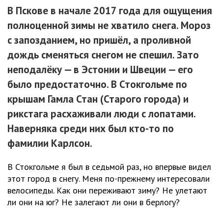
В Пскове в начале 2017 года для ощущения
полноценной зимы не хватило снега. Мороз
с запозданием, но пришёл, а проливной
дождь сменяться снегом не спешил. Зато
неподалёку — в Эстонии и Швеции — его
было предостаточно. В Стокгольме по
крышам Гамла Стан (Старого города) и
рикстага расхаживали люди с лопатами.
Наверняка среди них был кто-то по
фамилии Карлсон.
В Стокгольме я был в седьмой раз, но впервые видел
этот город в снегу. Меня по-прежнему интересовали
велосипеды. Как они переживают зиму? Не улетают
ли они на юг? Не залегают ли они в берлогу?