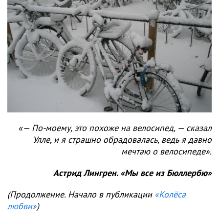
«— По-моему, это похоже на велосипед, — сказал
Улле, и я страшно обрадовалась, ведь я давно
мечтаю о велосипеде».
Астрид Лингрен. «Мы все из Бюллербю»
(Продолжение. Начало в публикации
«Колёса
любви»
)