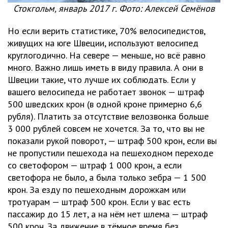
Стокгольм, январь 2017 г. Фото: Алексей Семёнов
Но если верить статистике, 70% велосипедистов,
живущих на юге Швеции, используют велосипед
круглогодично. На севере — меньше, но всё равно
много. Важно лишь иметь в виду правила. А они в
Швеции такие, что лучше их соблюдать. Если у
вашего велосипеда не работает звонок — штраф
500 шведских крон (в одной кроне примерно 6,6
рубля). Платить за отсутствие велозвонка больше
3 000 рублей совсем не хочется. За то, что вы не
показали рукой поворот, — штраф 500 крон, если вы
не пропустили пешехода на пешеходном переходе
со светофором — штраф 1 000 крон, а если
светофора не было, а была только зебра — 1 500
крон. За езду по пешеходным дорожкам или
тротуарам — штраф 500 крон. Если у вас есть
пассажир до 15 лет, а на нём нет шлема — штраф
500 крон. За движение в тёмное время без