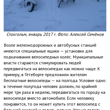
Стокгольм, январь 2017 г. Фото: Алексей Семёнов
Возле железнодорожных и автобусных станций
имеются специальные ящики — установки для
подкачивания велосипедных колёс. Муниципальные
власти стараются стимулировать людей
передвигаться на велосипедах как можно чаще. К
примеру, в Гётеборге предложили жителям
бесплатные велосипеды — на полгода. Условие одно:
в течение полугода человек должен, по крайней
мере три раза в неделю, передвигаться по городу на
велосипеде вместо автомобиля. Если человеку
понравится, то он может купить этот велосипед с
большой скидкой и ездить дальше. Или не ездить