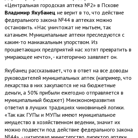
«Центральная городская аптека №2» в Пскове
Владимир Якубанец
не верит в то, что действие
федерального закона №44 в аптеках можно
остановить. «Нас уничтожат не мытьем, так
катаньем. Муниципальные аптеки преследуются с
каким-то маниакальным упорством. Из
процветающих предприятий нас хотят превратить в
умирающее нечто», - категорично заявляет он.
Якубанец рассказывает, что в ответ на все доводы
руководителей муниципальных аптек (например, что
лекарства в них закупаются не на бюджетные
деньги, а 50% прибыли ежегодно отправляется в
муниципальный бюджет) Минэкономразвития
ответил в лучших традициях чиновничьей логики.
«Так как ГУПы и МУПы имеют муниципальное
имущество в хозяйственном ведении, значит их
можно подвести под действие федерального закона
№44», - цитировал министерство директор аптеки.