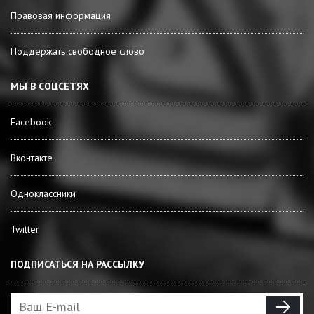
Правовая информация
Поддержать свободное слово
МЫ В СОЦСЕТЯХ
Facebook
Вконтакте
Одноклассники
Twitter
ПОДПИСАТЬСЯ НА РАССЫЛКУ