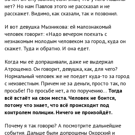
нет? Но нам Павлов этого не рассказал и не
расскажет. Видимо, как сказали, так и позвонил.
И вот девушка Мызникова: ей малознакомый
человек говорит: «Надо вечером поехать с
незнакомым молодым человеком за город, куда он
скажет. Туда и обратно. И она едет.
Когда мы её допрашивали, даже не выдержал
Атрощенко. Он говорит, девушка, как, для чего?
Нормальный человек же не поедет куда-то за город
с неизвестным. Причем не за деньги, просто так, по
просьбе! По просьбе нет, а по поручению…
Тогда
всё встаёт на свои места. Человек не боится,
потому что знает, что всё происходит под
контролем полиции. Ничего не произойдёт.
Почему я так говорю? А посмотрите дальнейшие
события. Дальше были допрошены Окорский и