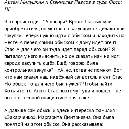
Артём Милушкин и Станислав Павлов в суде. Фото:
ПГ
Что происходит 16 января? Вроде бы: выявили
приобретателя, он указал на закупщика. Сделали две
закупки. Теперь нужно идти с обыском и находить на
месте. А перед самим обыском к дому идёт агент
Стас. А для чего он туда идёт перед обыском? Я
пытался у него выяснить, но он сказать нам не мог:
«вроде закупить ещё». Ещё, говорю, была
контрольная закупка? - «А, не, тогда не помню». Вот
что нам сказал наш надёжный свидетель агент Стас.
Но обыск-то для чего был нужен? Чтобы найти.
Хоть что-то. Агент Стас поэтому туда и пошёл – не
по собственной инициативе опять же.
А дальше сам обыск, и здесь интересна фамилия
«Захарченко». Маргарита Дмитриевна. Она была
понятой на этом обыске. Она рассказывала: