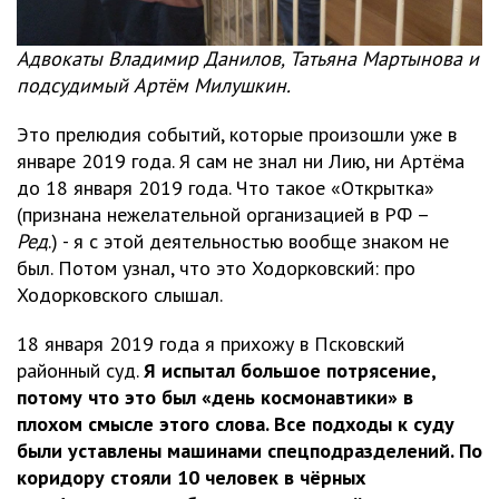
Адвокаты Владимир Данилов, Татьяна Мартынова и
подсудимый Артём Милушкин.
Это прелюдия событий, которые произошли уже в
январе 2019 года. Я сам не знал ни Лию, ни Артёма
до 18 января 2019 года. Что такое «Открытка»
(признана нежелательной организацией в РФ –
Ред
.) - я с этой деятельностью вообще знаком не
был. Потом узнал, что это Ходорковский: про
Ходорковского слышал.
18 января 2019 года я прихожу в Псковский
районный суд.
Я испытал большое потрясение,
потому что это был «день космонавтики» в
плохом смысле этого слова. Все подходы к суду
были уставлены машинами спецподразделений. По
коридору стояли 10 человек в чёрных