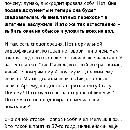
почему: думаю, дискредитировала себя. Нет.
Она
подала документы и теперь она будет
следователем. Из внештатных переходит в
штатные, заслужила. И это же так естественно –
выбить окна на обыске и уложить всех на пол.
И так, есть спецоперация. Нет нормальной
видеофиксации, которая не говорит ни о чём. Нам
говорят: ну, протокол же составили, всё написано. У
нас есть агент Стас Павлов, который всё рассказал,
давайте поверим ему. А почему мы должны ему
верить? Мы не должны верить Лии, не должны
верить Артёму, но должны верить агенту Стасу.
Почему? Потому что он на стороне обвинения?
Потому что он неоднократно менял свои
показания?
«На очной ставке Павлов изобличил Милушкина»…
Это такой штамп из 37-го года, милицейский ещё