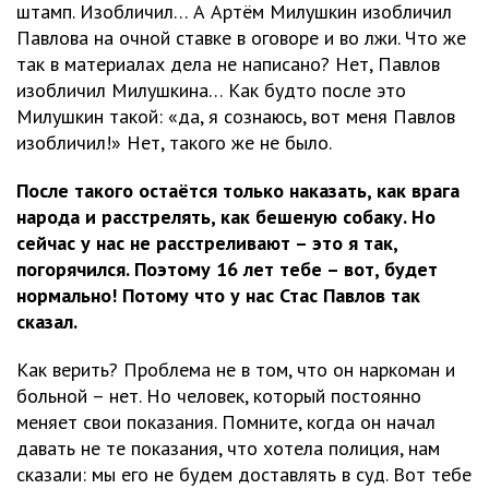
штамп. Изобличил… А Артём Милушкин изобличил
Павлова на очной ставке в оговоре и во лжи. Что же
так в материалах дела не написано? Нет, Павлов
изобличил Милушкина… Как будто после это
Милушкин такой: «да, я сознаюсь, вот меня Павлов
изобличил!» Нет, такого же не было.
После такого остаётся только наказать, как врага
народа и расстрелять, как бешеную собаку. Но
сейчас у нас не расстреливают – это я так,
погорячился. Поэтому 16 лет тебе – вот, будет
нормально! Потому что у нас Стас Павлов так
сказал.
Как верить? Проблема не в том, что он наркоман и
больной – нет. Но человек, который постоянно
меняет свои показания. Помните, когда он начал
давать не те показания, что хотела полиция, нам
сказали: мы его не будем доставлять в суд. Вот тебе