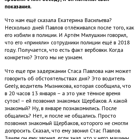
показания.
Что нам ещё сказала Екатерина Васильева?
Несколько дней Павлов отлёживался после того, как
его избили в полиции. И Артём Милушкин говорил,
что его «приняли» сотрудники полиции ещё в 2018
году. Получается, что есть факт вербовки. Когда
конкретно? Этого мы не узнаем.
Что еще при задержании Стаса Павлова нам может
говорить об обстоятельствах дня? Это водитель
Geely, водитель Мызникова, которая сообщила, что
в 20 часов 13 января – а это уже тёмное время
суток! – ей позвонил знакомых Щербаков. А какой
знакомый? Ну, в январе познакомились. После
общались? Нет, и после не общались. Просто
позвонил знакомый Щербаков, которого не смогли
допросить. Сказал, что ему звонил Стас Павлов.
Зачем он ему звонил, если знал, что у него машины