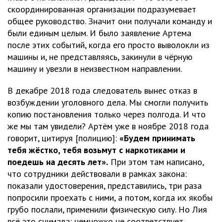
скоординированная организации подразумевает
общее руководство. Значит они получали команду и
были единым целым. И было заявление Артема
после этих событий, когда его просто выволокли из
машины и, не представляясь, закинули в чёрную
машину и увезли в неизвестном направлении.
В декабре 2018 года следователь вынес отказ в
возбуждении уголовного дела. Мы смогли получить
копию постановления только через полгода. И что
же мы там увидели? Артём уже в ноябре 2018 года
говорит, цитируя [полицию]:
«Будем принимать
тебя жёстко, тебя возьмут с наркотиками и
поедешь на десять лет».
При этом там написано,
что сотрудники действовали в рамках закона:
показали удостоверения, представились, три раза
попросили проехать с ними, а потом, когда их якобы
грубо послали, применили физическую силу. Но Лия
всё это снимала: немножко не соответствует