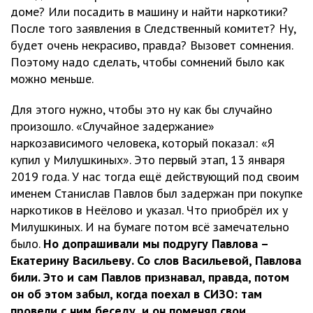
доме? Или посадить в машину и найти наркотики?
После того заявления в Следственный комитет? Ну,
будет очень некрасиво, правда? Вызовет сомнения.
Поэтому надо сделать, чтобы сомнений было как
можно меньше.
Для этого нужно, чтобы это ну как бы случайно
произошло. «Случайное задержание»
наркозависимого человека, который показал: «Я
купил у Милушкиных». Это первый этап, 13 января
2019 года. У нас тогда ещё действующий под своим
именем Станислав Павлов был задержан при покупке
наркотиков в Неёлово и указал. Что приобрёл их у
Милушкиных. И на бумаге потом всё замечательно
было.
Но допрашивали мы подругу Павлова –
Екатерину Васильеву. Со слов Васильевой, Павлова
били. Это и сам Павлов признавал, правда, потом
он об этом забыл, когда поехал в СИЗО: там
провели с ним беседу, и он поменял свои