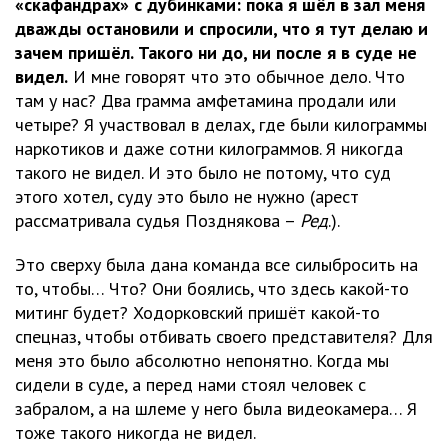
«скафандрах» с дубинками: пока я шёл в зал меня
дважды остановили и спросили, что я тут делаю и
зачем пришёл. Такого ни до, ни после я в суде не
видел.
И мне говорят что это обычное дело. Что
там у нас? Два грамма амфетамина продали или
четыре? Я участвовал в делах, где были килограммы
наркотиков и даже сотни килограммов. Я никогда
такого не видел. И это было не потому, что суд
этого хотел, суду это было не нужно (арест
рассматривала судья Позднякова –
Ред
.).
Это сверху была дана команда все силыбросить на
то, чтобы… Что? Они боялись, что здесь какой-то
митинг будет? Ходорковский пришёт какой-то
спецназ, чтобы отбивать своего представителя? Для
меня это было абсолютно непонятно. Когда мы
сидели в суде, а перед нами стоял человек с
забралом, а на шлеме у него была видеокамера… Я
тоже такого никогда не видел.