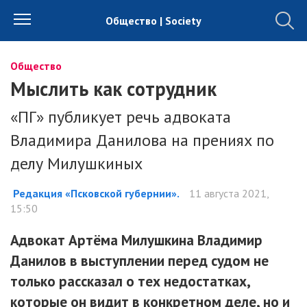
Общество | Society
Общество
Мыслить как сотрудник
«ПГ» публикует речь адвоката
Владимира Данилова на прениях по
делу Милушкиных
Редакция «Псковской губернии».
11 августа 2021,
15:50
Адвокат Артёма Милушкина Владимир
Данилов в выступлении перед судом не
только рассказал о тех недостатках,
которые он видит в конкретном деле, но и