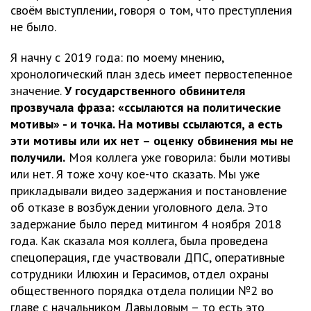
своём выступлении, говоря о том, что преступления
не было.
Я начну с 2019 года: по моему мнению,
хронологический план здесь имеет первостепенное
значение.
У государственного обвинителя
прозвучала фраза: «ссылаются на политические
мотивы» - и точка. На мотивы ссылаются, а есть
эти мотивы или их нет – оценку обвинения мы не
получили.
Моя коллега уже говорила: были мотивы
или нет. Я тоже хочу кое-что сказать. Мы уже
прикладывали видео задержания и постановление
об отказе в возбуждении уголовного дела. Это
задержание было перед митингом 4 ноября 2018
года. Как сказала моя коллега, была проведена
спецоперация, где участвовали ДПС, оперативные
сотрудники Илюхин и Герасимов, отдел охраны
общественного порядка отдела полиции №2 во
главе с начальником Давыдовым – то есть это