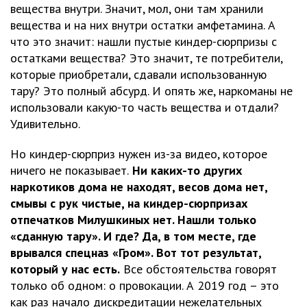
вещества внутри. Значит, мол, они там хранили
вещества и на них внутри остатки амфетамина. А
что это значит: нашли пустые киндер-сюрпризы с
остатками вещества? Это значит, те потребители,
которые приобретали, сдавали использованную
тару? Это полный абсурд. И опять же, наркоманы не
использовали какую-то часть вещества и отдали?
Удивительно.
Но киндер-сюрприз нужен из-за видео, которое
ничего не показывает.
Ни каких-то других
наркотиков дома не находят, весов дома нет,
смывы с рук чистые, на киндер-сюрпризах
отпечатков Милушкиных нет. Нашли только
«сданную тару». И где? Да, в том месте, где
врывался спецназ «Гром». Вот тот результат,
который у нас есть.
Все обстоятельства говорят
только об одном: о провокации. А 2019 год – это
как раз начало дискредитации нежелательных