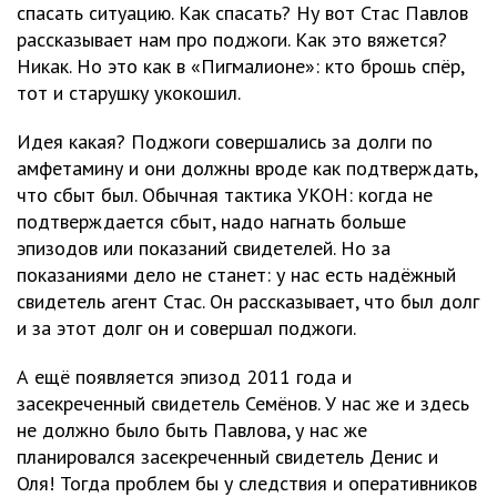
спасать ситуацию. Как спасать? Ну вот Стас Павлов
рассказывает нам про поджоги. Как это вяжется?
Никак. Но это как в «Пигмалионе»: кто брошь спёр,
тот и старушку укокошил.
Идея какая? Поджоги совершались за долги по
амфетамину и они должны вроде как подтверждать,
что сбыт был. Обычная тактика УКОН: когда не
подтверждается сбыт, надо нагнать больше
эпизодов или показаний свидетелей. Но за
показаниями дело не станет: у нас есть надёжный
свидетель агент Стас. Он рассказывает, что был долг
и за этот долг он и совершал поджоги.
А ещё появляется эпизод 2011 года и
засекреченный свидетель Семёнов. У нас же и здесь
не должно было быть Павлова, у нас же
планировался засекреченный свидетель Денис и
Оля! Тогда проблем бы у следствия и оперативников