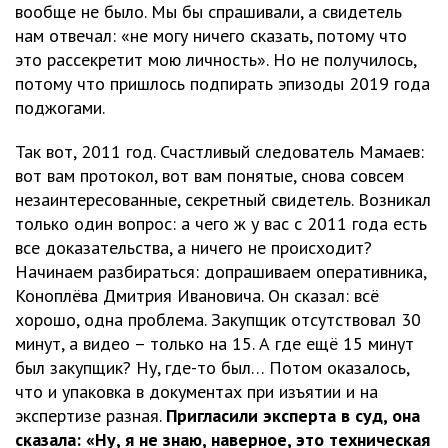
вообще не было. Мы бы спрашивали, а свидетель
нам отвечал: «не могу ничего сказать, потому что
это рассекретит мою личность». Но не получилось,
потому что пришлось подпирать эпизоды 2019 года
поджогами.
Так вот, 2011 год. Счастливый следователь Мамаев:
вот вам протокол, вот вам понятые, снова совсем
незаинтересованные, секретный свидетель. Возникал
только один вопрос: а чего ж у вас с 2011 года есть
все доказательства, а ничего не происходит?
Начинаем разбираться: допрашиваем оперативника,
Коноплёва Дмитрия Ивановича. Он сказал: всё
хорошо, одна проблема. Закупщик отсутствовал 30
минут, а видео – только на 15. А где ещё 15 минут
был закупщик? Ну, где-то был… Потом оказалось,
что и упаковка в документах при изъятии и на
экспертизе разная.
Пригласили эксперта в суд, она
сказала: «Ну, я не знаю, наверное, это техническая