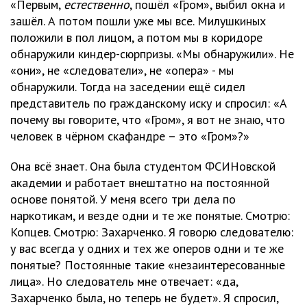
«Первым,
естественно
, пошёл «Гром», выбил окна и
зашёл. А потом пошли уже мы все. Милушкиных
положили в пол лицом, а потом мы в коридоре
обнаружили киндер-сюрпризы. «Мы обнаружили». Не
«они», не «следователи», не «опера» - мы
обнаружили. Тогда на заседении ещё сидел
представитель по гражданскому иску и спросил: «А
почему вы говорите, что «Гром», я вот не знаю, что
человек в чёрном скафандре – это «Гром»?»
Она всё знает. Она была студентом ФСИНовской
академии и работает внештатно на постоянной
основе понятой. У меня всего три дела по
наркотикам, и везде одни и те же понятые. Смотрю:
Копцев. Смотрю: Захарченко. Я говорю следователю:
у вас всегда у одних и тех же оперов одни и те же
понятые? Постоянные такие «незаинтересованные
лица». Но следователь мне отвечает: «да,
Захарченко была, но теперь не будет». Я спросил,