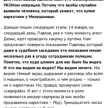
УКОНом операция. Потому что якобы случайно
выявили человека, который укажет, что купил
наркотики у Милушкиных.
Дальше пошли следующие этапы. 14 января, на
следующий день, Павлов, уже к тому моменту агент
Денис, идёт проводить закупку у Артёма. Нам
предлагают поверить показаниям Павлова, который
даже в судебном заседании эти показания менял
несколько раз в угоду сотрудникам полиции.
Понятно, что куда ценнее для нас было бы видео.
И что мы видим на видео? Мы видим ничего.
Мы
видим тёмный экран, шуршание и разговор обо всём:
о машинах, о «контрабасе», о чём угодно – только
не о наркотиках. Но, правда, прозвучало слово
«сюрпрайз». И вот с этого момента в деле
появляются киндер-сюрпризы (в них якобы
продавались наркотики –
Ред
.). Тринадцатого числа