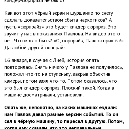
киндер-сюрприза не было!
Как вот этот чёрный экран и шуршание по снегу
сделать доказательством сбыта наркотиков? А
пусть «сюрпрайз» это будет киндер-сюрприз. Это
звучит у нас в показаниях Павлова. На видео этого
нет. Что могло быть? «О, сюрпрайз, Павлов пришёл!»
Да любой другой сюрпрайз.
16 января, в случае с Лией, история опять
повторилась. Снять ничего у Павлова не получилось,
положил что-то на ступеньку, закрыв объектив
камеры, потом взял что-то. Потом оказалось, что
это был киндер-сюрприз. Плоский такой. Когда в
машине досматривали, установили.
Опять же, непонятно, на каких машинах ездили:
нам Павлов давал разные версии событий. То он
сел в чёрную машину, то пересел в другую. Потом,
когда ему сказали, что это неправильные