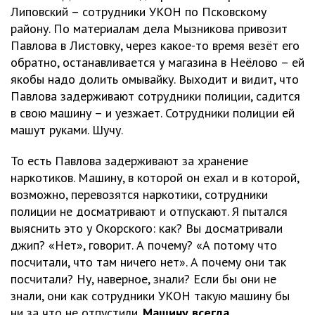
Липовский – сотрудники УКОН по Псковскому
району. По материалам дела Мызникова привозит
Павлова в Листовку, через какое-то время везёт его
обратно, останавливается у магазина в Неёлово – ей
якобы надо долить омывайку. Выходит и видит, что
Павлова задерживают сотрудники полиции, садится
в свою машину – и уезжает. Сотрудники полиции ей
машут руками. Шучу.
То есть Павлова задерживают за хранение
наркотиков. Машину, в которой он ехал и в которой,
возможно, перевозятся наркотики, сотрудники
полиции не досматривают и отпускают. Я пытался
выяснить это у Окорского: как? Вы досматривали
джип? «Нет», говорит. А почему? «А потому что
посчитали, что там ничего нет». А почему они так
посчитали? Ну, наверное, знали? Если бы они не
знали, они как сотрудники УКОН такую машину бы
ни за что не отпустили.
Машину всегда