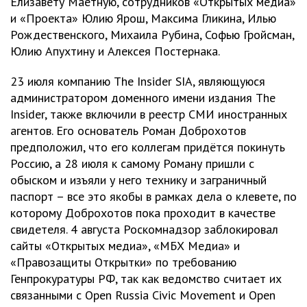
Елизавету Маетную, сотрудников «Открытых медиа»
и «Проекта» Юлию Ярош, Максима Гликина, Илью
Рождественского, Михаила Рубина, Софью Гройсман,
Юлию Апухтину и Алексея Постернака.
23 июля компанию The Insider SIA, являющуюся
администратором доменного имени издания The
Insider, также включили в реестр СМИ иностранных
агентов. Его основатель Роман Доброхотов
предположил, что его коллегам придётся покинуть
Россию, а 28 июля к самому Роману пришли с
обыском и изъяли у него технику и заграничный
паспорт – все это якобы в рамках дела о клевете, по
которому Доброхотов пока проходит в качестве
свидетеля. 4 августа Роскомнадзор заблокировал
сайты «Открытых медиа», «МБХ Медиа» и
«Правозащиты Открытки» по требованию
Генпрокуратуры РФ, так как ведомство считает их
связанными с Open Russia Civic Movement и Open