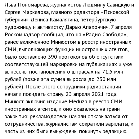
Льва Пономарева, журналистов Людмилу Савицкую и
Сергея Маркелова, главного редактора «Псковской
губернии» Дениса Камалягина, петербургскую
художницу и активистку Дарью Апахончич. 7 апреля
Роскомнадзор сообщил, что на «Радио Свобода»,
ранее включенное Минюстом в реестр иностранных
СМИ, выполняющих функции иностранных агентов,
было составлено 390 протоколов об отсутствии
соответствующей маркировки на публикациях и уже
вынесены постановления о штрафах на 71,5 млн
рублей (позже эта сумма выросла до 230 млн
рублей). После этого сотрудники радиостанции
начали покидать страну. 23 апреля 2021 года
Минюст включил издание Meduza в реестр СМИ
иностранных агентов, и оно оказалось на грани
закрытия: рекламодатели начали отказываться от
сотрудничества, журналистам сократили зарплаты, и
часть из них были вынуждены покинуть редакцию.