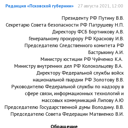
Редакция «Псковской губернии»
27 августа 2021, 12:00
Президенту РФ Путину В.В.
Секретарю Совета безопасности РФ Патрушеву Н.П.
Директору ФСБ Бортникову А.В.
Генеральному прокурору РФ Краснову И.В.
Председателю Следственного комитета РФ
Бастрыкину А.И.
Министру юстиции РФ Чуйченко К.А.
Министру внутренних дел РФ Колокольцеву В.А.
Директору Федеральной службы войск
национальной гвардии РФ Золотову В.В.
Руководителю Федеральной службы по надзору в
сфере связи, информационных технологий и
массовых коммуникаций Липову А.Ю
Председателю Государственной думы Володину. В.В.
Председателю Совета Федерации Матвиенко В.И.
Обращение