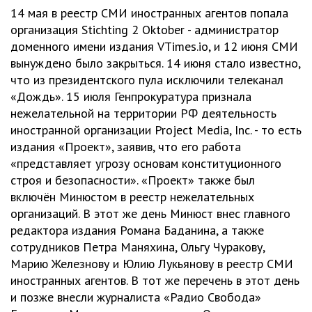
14 мая в реестр СМИ иностранных агентов попала
организация Stichting 2 Oktober - администратор
доменного имени издания VTimes.io, и 12 июня СМИ
вынуждено было закрыться. 14 июня стало известно,
что из президентского пула исключили телеканал
«Дождь». 15 июля Генпрокуратура признала
нежелательной на территории РФ деятельность
иностранной организации Project Media, Inc. - то есть
издания «Проект», заявив, что его работа
«представляет угрозу основам конституционного
строя и безопасности». «Проект» также был
включён Минюстом в реестр нежелательных
организаций. В этот же день Минюст внес главного
редактора издания Романа Баданина, а также
сотрудников Петра Маняхина, Ольгу Чуракову,
Марию Железнову и Юлию Лукьянову в реестр СМИ
иностранных агентов. В тот же перечень в этот день
и позже внесли журналиста «Радио Свобода»