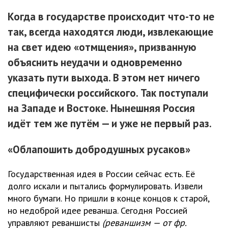
Когда в государстве происходит что-то не
так, всегда находятся люди, извлекающие
на свет идею «отмщения», призванную
объяснить неудачи и одновременно
указать пути выхода. В этом нет ничего
специфически российского. Так поступали
на Западе и Востоке. Нынешняя Россия
идёт тем же путём — и уже не первый раз.
«Облапошить добродушных русаков»
Государственная идея в России сейчас есть. Её
долго искали и пытались формулировать. Извели
много бумаги. Но пришли в конце концов к старой,
но недоброй идее реванша. Сегодня Россией
управляют реваншисты
(реваншизм — от фр.