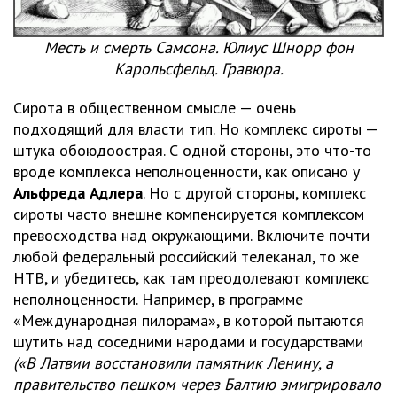
Месть и смерть Самсона. Юлиус Шнорр фон
Карольсфельд. Гравюра.
Сирота в общественном смысле — очень
подходящий для власти тип. Но комплекс сироты —
штука обоюдоострая. С одной стороны, это что-то
вроде комплекса неполноценности, как описано у
Альфреда Адлера
. Но с другой стороны, комплекс
сироты часто внешне компенсируется комплексом
превосходства над окружающими. Включите почти
любой федеральный российский телеканал, то же
НТВ, и убедитесь, как там преодолевают комплекс
неполноценности. Например, в программе
«Международная пилорама», в которой пытаются
шутить над соседними народами и государствами
(«В Латвии восстановили памятник Ленину, а
правительство пешком через Балтию эмигрировало