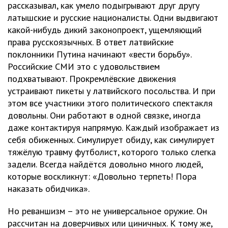
рассказывал, как умело подыгрывают друг другу
латышские и русские националисты. Одни выдвигают
какой-нибудь дикий законопроект, ущемляющий
права русскоязычных. В ответ латвийские
поклонники Путина начинают «вести борьбу».
Российские СМИ это с удовольствием
подхватывают. Прокремлёвские движения
устраивают пикеты у латвийского посольства. И при
этом все участники этого политического спектакля
довольны. Они работают в одной связке, иногда
даже контактируя напрямую. Каждый изображает из
себя обиженных. Симулирует обиду, как симулирует
тяжёлую травму футболист, которого только слегка
задели. Всегда найдётся довольно много людей,
которые воскликнут: «Довольно терпеть! Пора
наказать обидчика».
Но реваншизм – это не универсальное оружие. Он
рассчитан на доверчивых или циничных. К тому же,