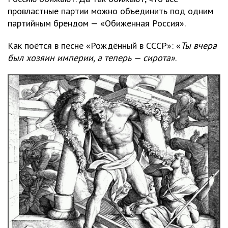
провластные партии можно объединить под одним
партийным брендом — «Обиженная Россия».
Как поётся в песне «Рождённый в СССР»: «
Ты вчеpа
был хозяин импеpии, а тепеpь — сиpота»
.