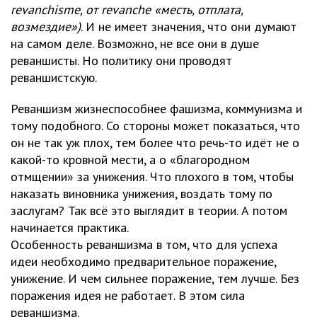
revanchisme, от revanche «месть, отплата,
возмездие»)
. И не имеет значения, что они думают
на самом деле. Возможно, не все они в душе
реваншисты. Но политику они проводят
реваншистскую.
Реваншизм жизнеспособнее фашизма, коммунизма и
тому подобного. Со стороны может показаться, что
он не так уж плох, тем более что речь-то идёт не о
какой-то кровной мести, а о «благородном
отмщении» за унижения. Что плохого в том, чтобы
наказать виновника унижения, воздать тому по
заслугам? Так всё это выглядит в теории. А потом
начинается практика.
Особенность реваншизма в том, что для успеха
идеи необходимо предварительное поражение,
унижение. И чем сильнее поражение, тем лучше. Без
поражения идея не работает. В этом сила
реваншизма.