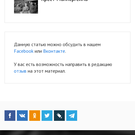
Данную статью можно обсудить в нашем
Facebook
или
Вконтакте
.
У вас есть возможность направить в редакцию
отзыв
на этот материал.