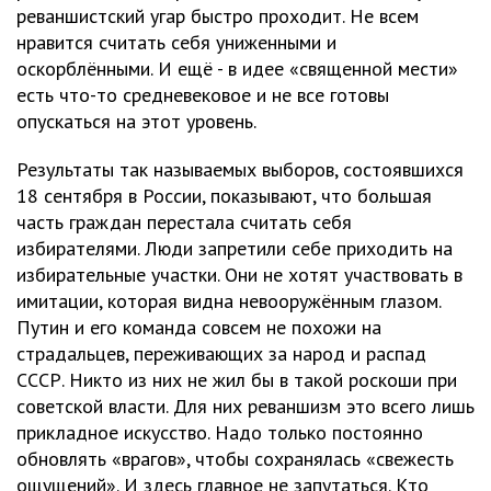
реваншистский угар быстро проходит. Не всем
нравится считать себя униженными и
оскорблёнными. И ещё - в идее «священной мести»
есть что-то средневековое и не все готовы
опускаться на этот уровень.
Результаты так называемых выборов, состоявшихся
18 сентября в России, показывают, что большая
часть граждан перестала считать себя
избирателями. Люди запретили себе приходить на
избирательные участки. Они не хотят участвовать в
имитации, которая видна невооружённым глазом.
Путин и его команда совсем не похожи на
страдальцев, переживающих за народ и распад
СССР. Никто из них не жил бы в такой роскоши при
советской власти. Для них реваншизм это всего лишь
прикладное искусство. Надо только постоянно
обновлять «врагов», чтобы сохранялась «свежесть
ощущений». И здесь главное не запутаться. Кто