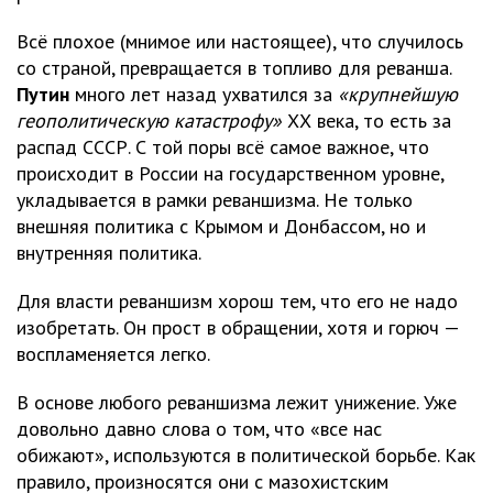
Всё плохое (мнимое или настоящее), что случилось
со страной, превращается в топливо для реванша.
Путин
много лет назад ухватился за
«крупнейшую
геополитическую катастрофу»
ХХ века, то есть за
распад СССР. С той поры всё самое важное, что
происходит в России на государственном уровне,
укладывается в рамки реваншизма. Не только
внешняя политика с Крымом и Донбассом, но и
внутренняя политика.
Для власти реваншизм хорош тем, что его не надо
изобретать. Он прост в обращении, хотя и горюч —
воспламеняется легко.
В основе любого реваншизма лежит унижение. Уже
довольно давно слова о том, что «все нас
обижают», используются в политической борьбе. Как
правило, произносятся они с мазохистским