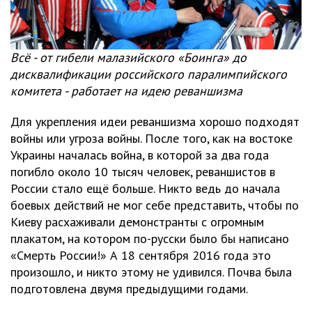
Всё - от гибели малазийского «Боинга» до
дисквалификации российского паралимпийского
комитета - работает на идею реваншизма
Для укрепления идеи реваншизма хорошо подходят
войны или угроза войны. После того, как на востоке
Украины началась война, в которой за два года
погибло около 10 тысяч человек, реваншистов в
России стало ещё больше. Никто ведь до начала
боевых действий не мог себе представить, чтобы по
Киеву расхаживали демонстранты с огромным
плакатом, на котором по-русски было бы написано
«Смерть России!» А 18 сентября 2016 года это
произошло, и никто этому не удивился. Почва была
подготовлена двумя предыдущими годами.