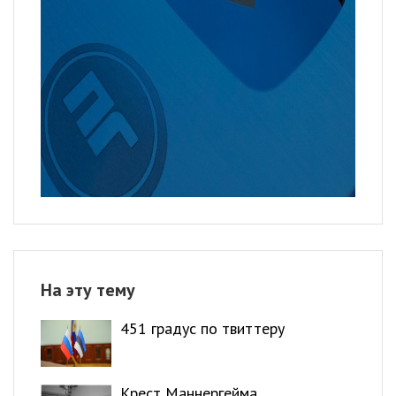
На эту тему
451 градус по твиттеру
Крест Маннергейма