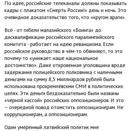
По идее, российские телеканалы должны показывать
кадры с плакатом «Смерть России!» день и ночь. Это
очевидное доказательство того, что «кругом враги».
Всё - от гибели малазийского «Боинга» до
дисквалификации российского паралимпийского
комитета - работает на идею реваншизма. Если
российское руководство в чём-то обвиняют, то это
почему-то «унижает наше национальное
достоинство». Даже откровенная уголовщина вроде
задержания полицейского полковника с наличными
деньгами на сумму 8,5 миллиардов рублей была
использована прокремлёвскми СМИ в политических
целях. Эти деньги бездоказательно были названы
«чёрной кассой» российских оппозиционеров. И это
– очередной повод отомстить оппозиционерам. Не
коррупционерам, а оппозиционерам.
Один умеренный латвийский политик мне