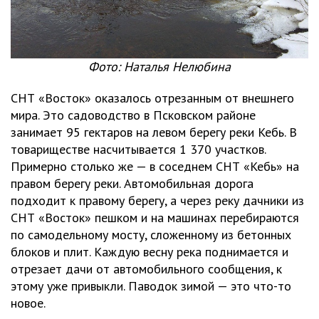
Фото: Наталья Нелюбина
СНТ «Восток» оказалось отрезанным от внешнего
мира. Это садоводство в Псковском районе
занимает 95 гектаров на левом берегу реки Кебь. В
товариществе насчитывается 1 370 участков.
Примерно столько же — в соседнем СНТ «Кебь» на
правом берегу реки. Автомобильная дорога
подходит к правому берегу, а через реку дачники из
СНТ «Восток» пешком и на машинах перебираются
по самодельному мосту, сложенному из бетонных
блоков и плит. Каждую весну река поднимается и
отрезает дачи от автомобильного сообщения, к
этому уже привыкли. Паводок зимой — это что-то
новое.