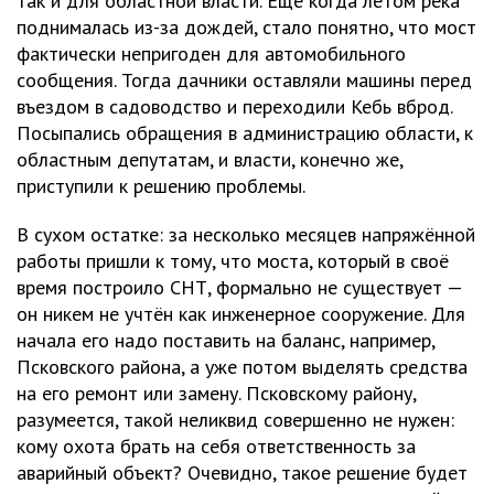
так и для областной власти. Ещё когда летом река
поднималась из-за дождей, стало понятно, что мост
фактически непригоден для автомобильного
сообщения. Тогда дачники оставляли машины перед
въездом в садоводство и переходили Кебь вброд.
Посыпались обращения в администрацию области, к
областным депутатам, и власти, конечно же,
приступили к решению проблемы.
В сухом остатке: за несколько месяцев напряжённой
работы пришли к тому, что моста, который в своё
время построило СНТ, формально не существует —
он никем не учтён как инженерное сооружение. Для
начала его надо поставить на баланс, например,
Псковского района, а уже потом выделять средства
на его ремонт или замену. Псковскому району,
разумеется, такой неликвид совершенно не нужен:
кому охота брать на себя ответственность за
аварийный объект? Очевидно, такое решение будет