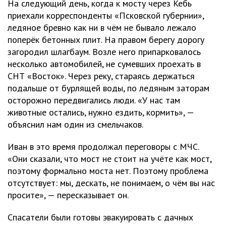
На следующий день, когда к мосту через Кебь
приехали корреспонденты «Псковской губернии»,
ледяное бревно как ни в чём не бывало лежало
поперёк бетонных плит. На правом берегу дорогу
загородил шлагбаум. Возле него припарковалось
несколько автомобилей, не сумевших проехать в
СНТ «Восток». Через реку, стараясь держаться
подальше от бурлящей воды, по ледяным заторам
осторожно передвигались люди. «У нас там
животные остались, нужно ездить, кормить», —
объяснил нам один из смельчаков.
Иван в это время продолжал переговоры с МЧС.
«Они сказали, что мост не стоит на учёте как мост,
поэтому формально моста нет. Поэтому проблема
отсутствует: мы, дескать, не понимаем, о чём вы нас
просите», — пересказывает он.
Спасатели были готовы эвакуировать с дачных