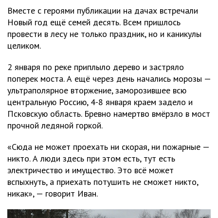
Вместе с героями публикации на дачах встречали
Новый год ещё семей десять. Всем пришлось
провести в лесу не только праздник, но и каникулы
целиком.
2 января по реке приплыло дерево и застряло
поперек моста. А ещё через день начались морозы —
ультраполярное вторжение, заморозившее всю
центральную Россию, 4-8 января краем задело и
Псковскую область. Бревно намертво вмёрзло в мост
прочной ледяной горкой.
«Сюда не может проехать ни скорая, ни пожарные —
никто. А люди здесь при этом есть, тут есть
электричество и имущество. Это всё может
вспыхнуть, а приехать потушить не сможет никто,
никак», — говорит Иван.