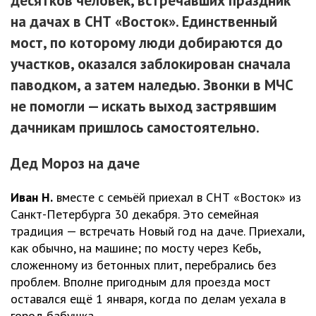
десятков человек, встречавших праздник
на дачах в СНТ «Восток». Единственный
мост, по которому люди добираются до
участков, оказался заблокирован сначала
паводком, а затем наледью. Звонки в МЧС
не помогли — искать выход застрявшим
дачникам пришлось самостоятельно.
Дед Мороз на даче
Иван Н.
вместе с семьёй приехал в СНТ «Восток» из
Санкт-Петербурга 30 декабря. Это семейная
традиция — встречать Новый год на даче. Приехали,
как обычно, на машине; по мосту через Кебь,
сложенному из бетонных плит, перебрались без
проблем. Вполне пригодным для проезда мост
оставался ещё 1 января, когда по делам уехала в
город бабушка.