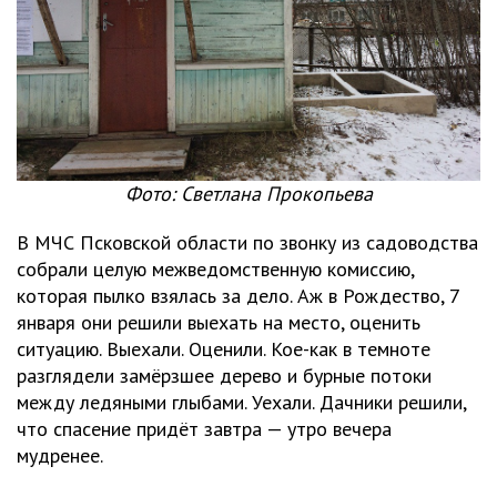
Фото: Светлана Прокопьева
В МЧС Псковской области по звонку из садоводства
собрали целую межведомственную комиссию,
которая пылко взялась за дело. Аж в Рождество, 7
января они решили выехать на место, оценить
ситуацию. Выехали. Оценили. Кое-как в темноте
разглядели замёрзшее дерево и бурные потоки
между ледяными глыбами. Уехали. Дачники решили,
что спасение придёт завтра — утро вечера
мудренее.