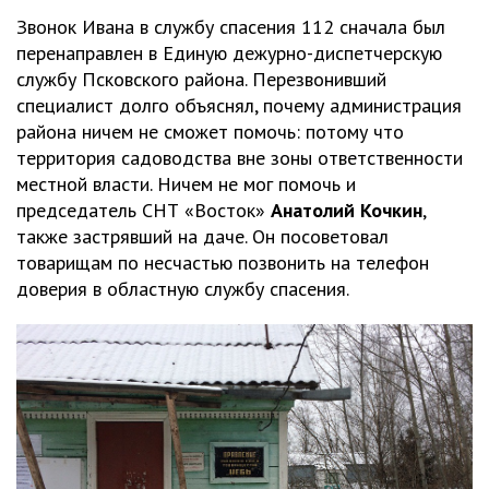
Звонок Ивана в службу спасения 112 сначала был
перенаправлен в Единую дежурно-диспетчерскую
службу Псковского района. Перезвонивший
специалист долго объяснял, почему администрация
района ничем не сможет помочь: потому что
территория садоводства вне зоны ответственности
местной власти. Ничем не мог помочь и
председатель СНТ «Восток»
Анатолий Кочкин
,
также застрявший на даче. Он посоветовал
товарищам по несчастью позвонить на телефон
доверия в областную службу спасения.