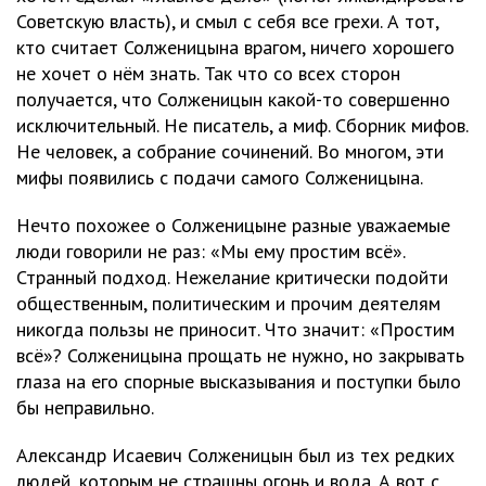
Советскую власть), и смыл с себя все грехи. А тот,
кто считает Солженицына врагом, ничего хорошего
не хочет о нём знать. Так что со всех сторон
получается, что Солженицын какой-то совершенно
исключительный. Не писатель, а миф. Сборник мифов.
Не человек, а собрание сочинений. Во многом, эти
мифы появились с подачи самого Солженицына.
Нечто похожее о Солженицыне разные уважаемые
люди говорили не раз: «Мы ему простим всё».
Странный подход. Нежелание критически подойти
общественным, политическим и прочим деятелям
никогда пользы не приносит. Что значит: «Простим
всё»? Солженицына прощать не нужно, но закрывать
глаза на его спорные высказывания и поступки было
бы неправильно.
Александр Исаевич Солженицын был из тех редких
людей, которым не страшны огонь и вода. А вот с