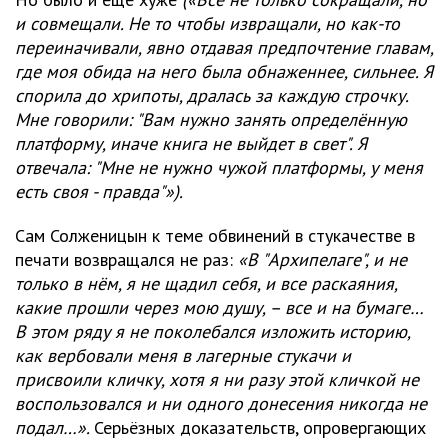
и совмещали. Не то чтобы извращали, но как-то
переиначивали, явно отдавая предпочтение главам,
где моя обида на него была обнаженнее, сильнее. Я
спорила до хрипоты, дралась за каждую строчку.
Мне говорили: "Вам нужно занять определённую
платформу, иначе книга не выйдет в свет". Я
отвечала: "Мне не нужно чужой платформы, у меня
есть своя - правда"»).
Сам Солженицын к теме обвинений в стукачестве в
печати возвращался не раз:
«В "Архипелаге", и не
только в нём, я не щадил себя, и все раскаяния,
какие прошли через мою душу, – все и на бумаге…
В этом ряду я не поколебался изложить историю,
как вербовали меня в лагерные стукачи и
присвоили кличку, хотя я ни разу этой кличкой не
воспользовался и ни одного донесения никогда не
подал…».
Серьёзных доказательств, опровергающих