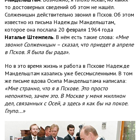
то достоверных сведений об этом не нашёл.
Солженицын действительно звонил в Псков. Об этом
известно из письма Надежды Мандельштам,
которое она послала 20 февраля 1964 года
Наталье Штемпель
. В нём есть такие слова:
«Мне
звонил Солженицын – сказал, что приедет в апреле
в Псков. Я была бы рада».
Но в это время жизнь и работа в Пскове Надежде
Мандельштам казались уже бессмысленными. В том
же письме вдова Осипа Мандельштама написала:
«Мне странно, что я в Пскове. Это просто
непонятно, зачем это. В Москве у меня миллион
дел, связанных с Осей, а здесь я как бы на покое.
Глупо...»