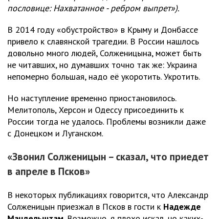
пословице: Нахватанное - ребром выпрет»).
В 2014 году «обустройство» в Крыму и Донбассе
привело к славянской трагедии. В России нашлось
довольно много людей, Солженицына, может быть
не читавших, но думавших точно так же: Украина
непомерно большая, надо её укоротить. Укротить.
Но наступление временно приостановилось.
Мелитополь, Херсон и Одессу присоединить к
России тогда не удалось. Проблемы возникли даже
с Донецком и Луганском.
«Звонил Солженицын – сказал, что приедет
в апреле в Псков»
В некоторых публикациях говорится, что Александр
Солженицын приезжал в Псков в гости к
Надежде
Мандельштам
. Возможно, я плохо искал, но каких-