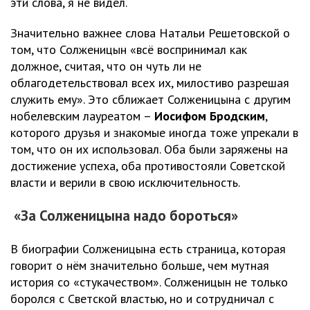
эти слова, я не видел.
Значительно важнее слова Натальи Решетовской о
том, что Солженицын «всё воспринимал как
должное, считая, что он чуть ли не
облагодетельствовал всех их, милостиво разрешая
служить ему». Это сближает Солженицына с другим
нобелевским лауреатом –
Иосифом Бродским
,
которого друзья и знакомые иногда тоже упрекали в
том, что он их использовал. Оба были заряжены на
достижение успеха, оба противостояли Советской
власти и верили в свою исключительность.
«За Солженицына надо бороться»
В биографии Солженицына есть страница, которая
говорит о нём значительно больше, чем мутная
история со «стукачеством». Солженицын не только
боролся с Светской властью, но и сотрудничал с