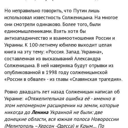
Но неправильно говорить, что Путин лишь
использовал известность Солженицына. На многое
они смотрели одинаково. Более того, были
единомышленниками. Взять хотя бы
антизападничество и взаимоотношения России и
Украины. К 100-летнему юбилею выходит целая
книга на эту тему: «Россия. Запад. Украина»,
составленная из высказываний Александра
Солженицына. В ней наверняка будут отрывки из
опубликованной в 1998 году солженицынской
«России в обвале» - из главы «Славянская трагедия».
Ровно двадцать лет назад Солженицын написал об
Украине:
«Отяжелительная ошибка её - именно в
этом непомерном расширении на земли, которые
никогда до
Ленина
Украиной не были: две
донецкие области, вся южная полоса Новороссии
(Мелитополь –Херсон -Одесса) и Крым… По