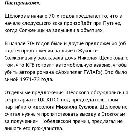
Пастернаком
».
Щёлоков в начале 70-х годов предлагал то, что в
начале следующего века произойдёт при Путине,
когда Солженицына задушили в объятиях.
В начале 70- годов были и другие предложения (об
одном предложении на даче в Жуковке
Солженицыну рассказала дочь Николая Щелокова: о
том, что КГБ готовит автомобильную аварию, чтобы
убить автора романа «Архипелаг ГУЛАГ»). Это было
зимой 1971-72 года.
Отдельные предложения Щёлокова обсуждались на
секретариате ЦК КПСС под председательством
партийного идеолога
Михаила Суслова
. Щёлоков не
считал нужным препятствовать выезду в Стокгольм
за получением Нобелевской премии, предлагал не
лишать его гражданства.