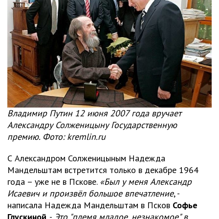
Владимир Путин 12 июня 2007 года вручает
Александру Солженицыну Государственную
премию. Фото: kremlin.ru
С Александром Солженицыным Надежда
Мандельштам встретится только в декабре 1964
года – уже не в Пскове.
«Был у меня Александр
Исаевич и произвёл большое впечатление
, -
написала Надежда Мандельштам в Псков
Софье
Глускиной
. -
Это "племя младое, незнакомое" в