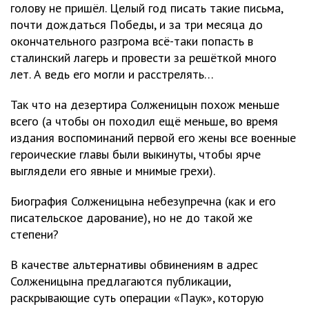
голову не пришёл. Целый год писать такие письма,
почти дождаться Победы, и за три месяца до
окончательного разгрома всё-таки попасть в
сталинский лагерь и провести за решёткой много
лет. А ведь его могли и расстрелять…
Так что на дезертира Солженицын похож меньше
всего (а чтобы он походил ещё меньше, во время
издания воспоминаний первой его жены все военные
героические главы были выкинуты, чтобы ярче
выглядели его явные и мнимые грехи).
Биография Солженицына небезупречна (как и его
писательское дарование), но не до такой же
степени?
В качестве альтернативы обвинениям в адрес
Солженицына предлагаются публикации,
раскрывающие суть операции «Паук», которую