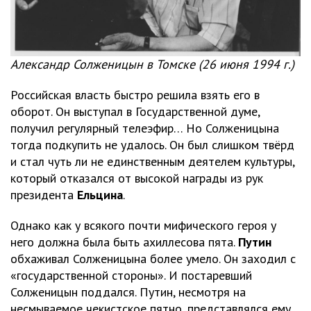
Александр Солженицын в Томске (26 июня 1994 г.)
Российская власть быстро решила взять его в
оборот. Он выступал в Государственной думе,
получил регулярный телеэфир… Но Солженицына
тогда подкупить не удалось. Он был слишком твёрд
и стал чуть ли не единственным деятелем культуры,
который отказался от высокой награды из рук
президента
Ельцина
.
Однако как у всякого почти мифического героя у
него должна была быть ахиллесова пята.
Путин
обхаживал Солженицына более умело. Он заходил с
«государственной стороны». И постаревший
Солженицын поддался. Путин, несмотря на
несмываемое чекистское пятно, представлялся ему