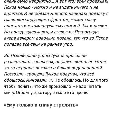
очень было неприятно… А вот что: если проезжать
Псков ночью - можно и не видеть ничего и не
видеться. И не обязан министр начинать поездку с
главнокомандующего фронтом, может сразу
проехать и к командующему армией. Так и решил.
Но поезд задержался, и вышел из Петрограда
вчера вечером довольно поздно, так что во Псков
попадал всё-таки на раннее утро.
Во Пскове рано утром Гучков просил не
раздёргивать занавесок, он даже видеть не хотел
этого перрона, вокзала и башни водонапорной.
Постояли - тронули, Гучков подумал, что всё
обошлось, миновали…».
Не обошлось. Но для того
чтобы понять, что же произошло – надо читать
книгу. Огромную, которую мало кто прочёл.
«Ему только в спину стрелять»