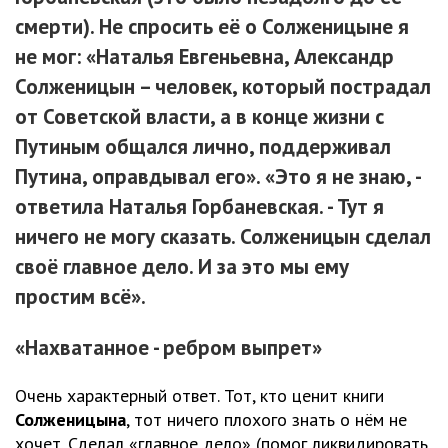
смерти). Не спросить её о Солженицыне я
не мог: «Наталья Евгеньевна, Александр
Солженицын – человек, который пострадал
от Советской власти, а в конце жизни с
Путиным общался лично, поддерживал
Путина, оправдывал его». «Это я не знаю, -
ответила Наталья Горбаневская. - Тут я
ничего не могу сказать. Солженицын сделал
своё главное дело. И за это мы ему
простим всё».
«Нахватанное - ребром выпрет»
Очень характерный ответ. Тот, кто ценит книги
Солженицына
, тот ничего плохого знать о нём не
хочет. Сделал «главное дело» (помог ликвидировать