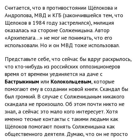
Считается, что в противостоянии Щёлокова и
Андропова, МВД и КГБ (закончившейся тем, что
Щелоков в 1984 году застрелился), милиция
оказалась на стороне Солженицына. Автор
«Архипелага…» не мог не понимать, что его
использовали. Но и он МВД тоже использовал.
Представьте себе, что сейчас бы вдруг раскрылось,
что кто-нибудь из российских оппозиционеров
время от времени уединяется на даче с
Бастрыкиным
или
Колокольцевым
, которые
помогают ему в создании новой книги. Скандал бы
был громкий. В случае с Солженицыным никакого
скандала не произошло. Об этом почти никто не
знал, а сейчас это мало кого интересует. Хотя
именно тесные контакты с такими людьми как
Щёлоков помогают понять Солженицына как
общественного деятеля. Думаю, что он не просто