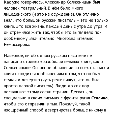
Как уже говорилось, Александр Солженицын был
человек театральный. В нём было много
лицедейского (и это не осуждение). Он отлично
знал, что большой русский писатель – это не только
книги. Это вся жизнь. Каждый день с утра до утра. И
он стремился жить так, чтобы это выглядело по-
особенному. Значительно. Многозначительно.
Режиссировал.
Наверное, ни об одном русском писателе не
написано столько «разоблачительных книг», как о
Солженицыне. Основное обвинение во всех статьях и
книгах сводится к обвинениям в том, что он был
стукач и дезертир (чуть реже пишут, что он был
просто плохой писатель). Люди до сих пор
посвящают этому сотни страниц. Дескать, он
специально в своих письмах с фронта ругал
Сталина
,
чтобы его отправили в тыл. Пожалуй, такой
изощрённый способ дезертирства больше никому в