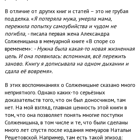
В отличие от других книг и статей – это не грубая
подделка. «
Я потеряла мужа, умерла мама,
пережила попытку самоубийства и чудом не
погибла, -
писала первая жена Александра
Солженицына в мемуарной книге «В споре со
временем»:
- Нужна была какая-то новая жизненная
цель. И она появилась: вспоминая, всё пережить
заново. Книгу я дописывала на одном дыхании и
сдала её вовремя».
В этих воспоминаниях о Солженицыне сказано много
неприятного. Однако каких-то серьёзных
доказательств того, что он был доносчиком, там
нет. На мой взгляд, главная ценность этой книги в
том, что она позволяет понять многие поступки
Солженицына, в том числе и те, что были сделаны
много лет спустя после издания мемуаров Натальи
Решетовской. Например, там есть такой эпизод: