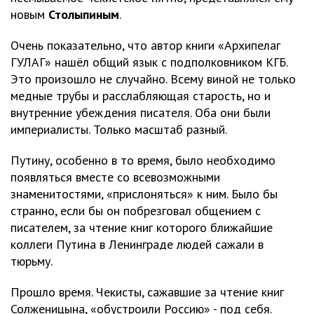
новым
Столыпиным
.
Очень показательно, что автор книги «Архипелаг
ГУЛАГ» нашёл общий язык с подполковником КГБ.
Это произошло не случайно. Всему виной не только
медные трубы и расслабляющая старость, но и
внутренние убеждения писателя. Оба они были
империалисты. Только масштаб разный.
Путину, особенно в то время, было необходимо
появляться вместе со всевозможными
знаменитостями, «прислоняться» к ним. Было бы
странно, если бы он побрезговал общением с
писателем, за чтение книг которого ближайшие
коллеги Путина в Ленинграде людей сажали в
тюрьму.
Прошло время. Чекисты, сажавшие за чтение книг
Солженицына, «обустроили Россию» - под себя.