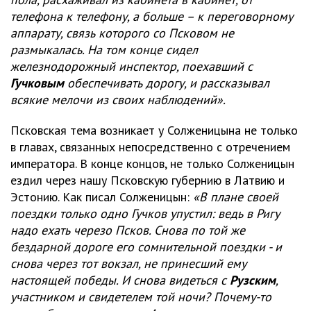
телефона к телефону, а больше – к переговорному
аппарату, связь которого со Псковом не
размыкалась. На том конце сидел
железнодорожный инспектор, поехавший с
Гучковым
обеспечивать дорогу, и рассказывал
всякие мелочи из своих наблюдений».
Псковская тема возникает у Солженицына не только
в главах, связанных непосредственно с отречением
императора. В конце концов, не только Солженицын
ездил через нашу Псковскую губернию в Латвию и
Эстонию. Как писал Солженицын:
«В плане своей
поездки только одно Гучков упустил: ведь в Ригу
надо ехать черезо Псков. Снова по той же
бездарной дороге его сомнительной поездки - и
снова через тот вокзал, не принесший ему
настоящей победы. И снова видеться с
Рузским
,
участником и свидетелем той ночи? Почему-то