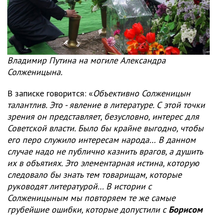
Владимир Путина на могиле Александра
Солженицына.
В записке говорится: «
Объективно Солженицын
талантлив. Это - явление в литературе. С этой точки
зрения он представляет, безусловно, интерес для
Советской власти. Было бы крайне выгодно, чтобы
его перо служило интересам народа…
В данном
случае надо не публично казнить врагов, а душить
их в объятиях. Это элементарная истина, которую
следовало бы знать тем товарищам, которые
руководят литературой… В истории с
Солженицыным мы повторяем те же самые
грубейшие ошибки, которые допустили с
Борисом