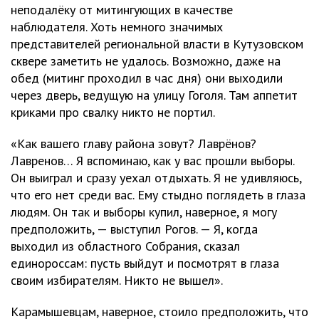
неподалёку от митингующих в качестве
наблюдателя. Хоть немного значимых
представителей региональной власти в Кутузовском
сквере заметить не удалось. Возможно, даже на
обед (митинг проходил в час дня) они выходили
через дверь, ведущую на улицу Гоголя. Там аппетит
криками про свалку никто не портил.
«Как вашего главу района зовут? Лаврёнов?
Лавренов… Я вспоминаю, как у вас прошли выборы.
Он выиграл и сразу уехал отдыхать. Я не удивляюсь,
что его нет среди вас. Ему стыдно поглядеть в глаза
людям. Он так и выборы купил, наверное, я могу
предположить, — выступил Рогов. — Я, когда
выходил из областного Собрания, сказал
единороссам: пусть выйдут и посмотрят в глаза
своим избирателям. Никто не вышел».
Карамышевцам, наверное, стоило предположить, что