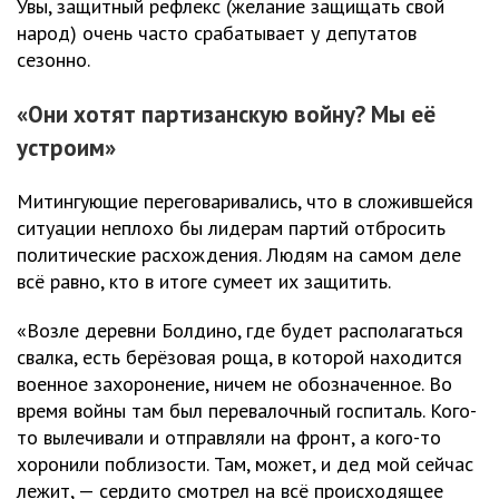
Увы, защитный рефлекс (желание защищать свой
народ) очень часто срабатывает у депутатов
сезонно.
«Они хотят партизанскую войну? Мы её
устроим»
Митингующие переговаривались, что в сложившейся
ситуации неплохо бы лидерам партий отбросить
политические расхождения. Людям на самом деле
всё равно, кто в итоге сумеет их защитить.
«Возле деревни Болдино, где будет располагаться
свалка, есть берёзовая роща, в которой находится
военное захоронение, ничем не обозначенное. Во
время войны там был перевалочный госпиталь. Кого-
то вылечивали и отправляли на фронт, а кого-то
хоронили поблизости. Там, может, и дед мой сейчас
лежит, — сердито смотрел на всё происходящее