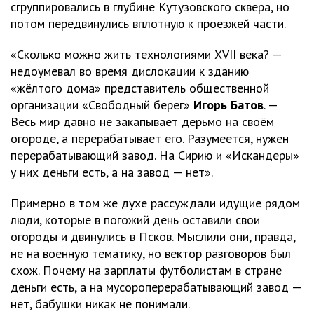
сгруппировались в глубине Кутузовского сквера, но
потом передвинулись вплотную к проезжей части.
«Сколько можно жить технологиями XVII века? —
недоумевал во время дислокации к зданию
«жёлтого дома» представитель общественной
организации «Свободный берег»
Игорь Батов
. —
Весь мир давно не закапывает дерьмо на своём
огороде, а перерабатывает его. Разумеется, нужен
перерабатывающий завод. На Сирию и «Искандеры»
у них деньги есть, а на завод — нет».
Примерно в том же духе рассуждали идущие рядом
люди, которые в погожий день оставили свои
огороды и двинулись в Псков. Мыслили они, правда,
не на военную тематику, но вектор разговоров был
схож. Почему на зарплаты футболистам в стране
деньги есть, а на мусороперерабатывающий завод —
нет, бабушки никак не понимали.