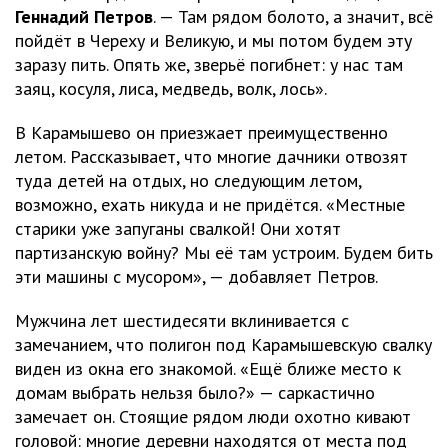
Геннадий Петров
. — Там рядом болото, а значит, всё
пойдёт в Череху и Великую, и мы потом будем эту
заразу пить. Опять же, зверьё погибнет: у нас там
заяц, косуля, лиса, медведь, волк, лось».
В Карамышево он приезжает преимущественно
летом. Рассказывает, что многие дачники отвозят
туда детей на отдых, но следующим летом,
возможно, ехать никуда и не придётся. «Местные
старики уже запуганы свалкой! Они хотят
партизанскую войну? Мы её там устроим. Будем бить
эти машины с мусором», — добавляет Петров.
Мужчина лет шестидесяти вклинивается с
замечанием, что полигон под Карамышевскую свалку
виден из окна его знакомой. «Ещё ближе место к
домам выбрать нельзя было?» — саркастично
замечает он. Стоящие рядом люди охотно кивают
головой: многие деревни находятся от места под