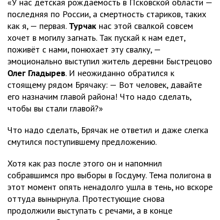
«У нас детская рождаемость в Псковской области —
последняя по России, а смертность стариков, таких
как я, — первая.
Турчак
нас этой свалкой совсем
хочет в могилу загнать. Так пускай к нам едет,
поживёт с нами, понюхает эту свалку, —
эмоционально выступил житель деревни Быстрецово
Олег Гладырев
. И неожиданно обратился к
стоящему рядом Брячаку: — Вот человек, давайте
его назначим главой района! Что надо сделать,
чтобы вы стали главой?»
Что надо сделать, Брячак не ответил и даже слегка
смутился поступившему предложению.
Хотя как раз после этого он и напомнил
собравшимся про выборы в Госдуму. Тема полигона в
этот момент опять ненадолго ушла в тень, но вскоре
оттуда вынырнула. Протестующие снова
продолжили выступать с речами, а в конце