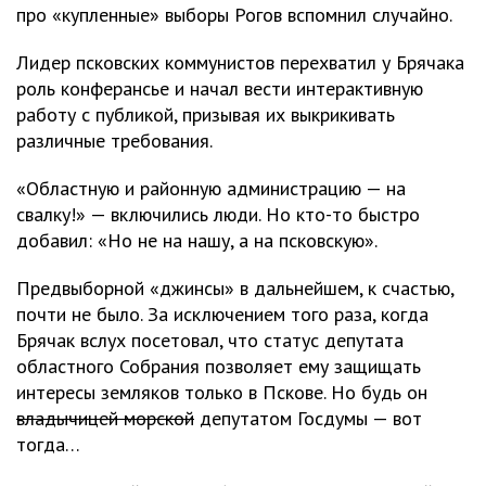
про «купленные» выборы Рогов вспомнил случайно.
Лидер псковских коммунистов перехватил у Брячака
роль конферансье и начал вести интерактивную
работу с публикой, призывая их выкрикивать
различные требования.
«Областную и районную администрацию — на
свалку!» — включились люди. Но кто-то быстро
добавил: «Но не на нашу, а на псковскую».
Предвыборной «джинсы» в дальнейшем, к счастью,
почти не было. За исключением того раза, когда
Брячак вслух посетовал, что статус депутата
областного Собрания позволяет ему защищать
интересы земляков только в Пскове. Но будь он
владычицей морской
депутатом Госдумы — вот
тогда…