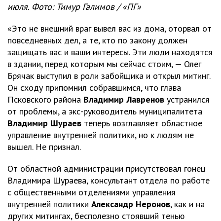
июля. Фото: Тимур Галимов / «ПГ»
«Это не внешний враг вывел вас из дома, оторвал от
повседневных дел, а те, кто по закону должен
защищать вас и ваши интересы. Эти люди находятся
в здании, перед которым мы сейчас стоим, — Олег
Брячак выступил в роли забойщика и открыл митинг.
Он сходу припомнил собравшимся, что глава
Псковского района
Владимир Лавренов
устранился
от проблемы, а экс-руководитель муниципалитета
Владимир Шураев
теперь возглавляет областное
управление внутренней политики, но к людям не
вышел. Не признал.
От областной администрации присутствовал гонец
Владимира Шураева, консультант отдела по работе
с общественными отделениями управления
внутренней политики
Александр Неронов
, как и на
других митингах, бесполезно стоявший тенью