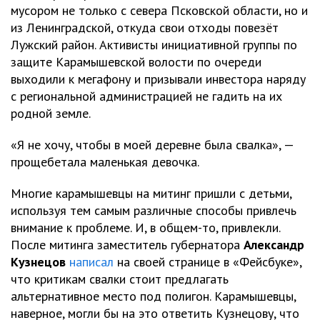
мусором не только с севера Псковской области, но и
из Ленинградской, откуда свои отходы повезёт
Лужский район. Активисты инициативной группы по
защите Карамышевской волости по очереди
выходили к мегафону и призывали инвестора наряду
с региональной администрацией не гадить на их
родной земле.
«Я не хочу, чтобы в моей деревне была свалка», —
прощебетала маленькая девочка.
Многие карамышевцы на митинг пришли с детьми,
используя тем самым различные способы привлечь
внимание к проблеме. И, в общем-то, привлекли.
После митинга заместитель губернатора
Александр
Кузнецов
написал
на своей странице в «Фейсбуке»,
что критикам свалки стоит предлагать
альтернативное место под полигон. Карамышевцы,
наверное, могли бы на это ответить Кузнецову, что