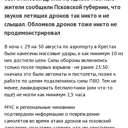
жители сообщили Псковской губернии, что
звуков летящих дронов так никто и не
слышал. Обломков дронов тоже никто не
продемонстрировал
В ночь с 29 на 30 августа по аэропорту в Крестах
были нанесены массовые удары, и как минимум 10 из
них достигли цели. Силы обороны включились
только после первых взрывов - не ранее 23:30:
сначала это были автоматы и пистолеты, позже к
работе по целям подключились силы ПВО. Тем не
менее, ликвидировать беспилотники (или что-то
ещё) не могли как минимум 2,5 часа.
МЧС и региональные чиновники
подтвердили информацию о повреждении
самолётов во время атаки дронов на псковский
аэродром: спасатели заявили, что им «поступило