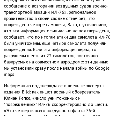
сообщение о возгорании воздушных судов военно-
транспортной авиации ИЛ-76», региональное
правительство в своей сводке отмечает, что
повреждено четыре самолёта, Baza, с уточнением,
что эта информация официально не подтверждена,
сообщает, что по итогам атаки два самолета Ил-76
были уничтожены, еще четыре самолета получили
повреждения. Если эта информация верна, то
разрушены шесть из 22 самолётов, постоянно
базируемых на совместном аэродроме: эти данные
мы установили сразу после начала войны по Google
maps
Информацию подтверждают и военные эксперты
издания Bild: как пишет военный обозреватель
Юлиан Рёпке, «число уничтоженных и
"повреждённых" Ил-76 скорректировано до шести.
«Это четверть всего воздушного флота 76-й