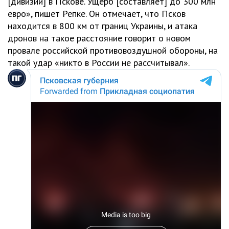
[дивизии] в Пскове. Ущерб [составляет] до 300 млн
евро», пишет Репке. Он отмечает, что Псков
находится в 800 км от границ Украины, и атака
дронов на такое расстояние говорит о новом
провале российской противовоздушной обороны, на
такой удар «никто в России не рассчитывал».