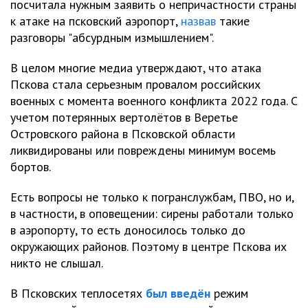
посчитала нужным заявить о непричастности страны
к атаке на псковский аэропорт,
назвав
такие
разговоры "абсурдным измышлением".
В целом многие медиа утверждают, что атака
Пскова стала серьезным провалом российских
военных с момента военного конфликта 2022 года. С
учетом потерянных вертолётов в Веретье
Островского района в Псковской области
ликвидированы или повреждены минимум восемь
бортов.
Есть вопросы не только к погранслужбам, ПВО, но и,
в частности, в оповещении: сирены работали только
в аэропорту, то есть доносилось только до
окружающих районов. Поэтому в центре Пскова их
никто не слышал.
В Псковских теплосетях
был введён
режим