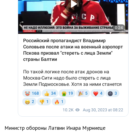
Министр обороны Латвии Инара Мурниеце