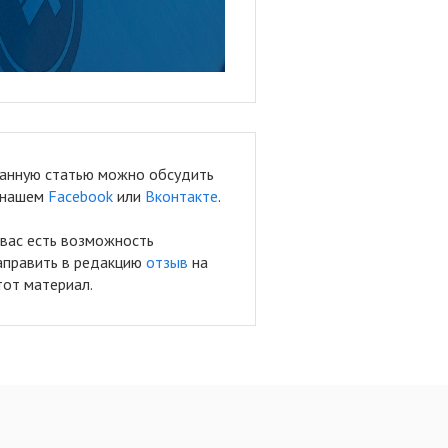
анную статью можно обсудить
 нашем
Facebook
или
Вконтакте
.
 вас есть возможность
аправить в редакцию
отзыв
на
тот материал.