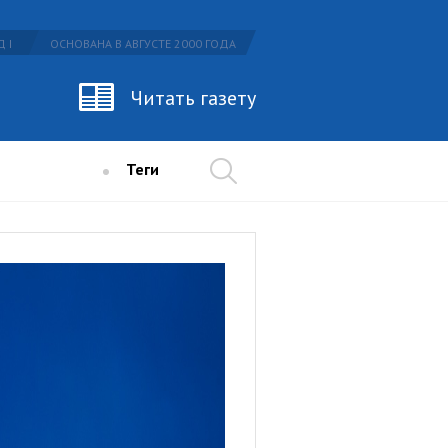
 I
ОСНОВАНА В АВГУСТЕ 2000 ГОДА
Читать газету
Теги