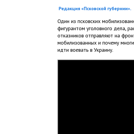
Редакция «Псковской губернии».
Один из псковских мобилизован
фигурантом уголовного дела, ра
отказников отправляют на фрон
мобилизованных и почему многи
идти воевать в Украину.