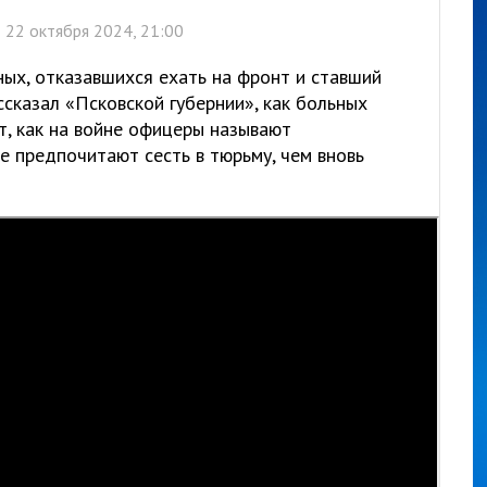
22 октября 2024, 21:00
ных, отказавшихся ехать на фронт и ставший
ссказал «Псковской губернии», как больных
т, как на войне офицеры называют
е предпочитают сесть в тюрьму, чем вновь