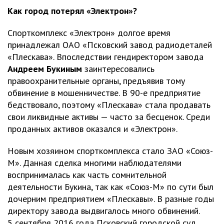
Как город потерял «Электрон»?
Спорткомплекс «Электрон» долгое время
принадлежал ОАО «Псковский завод радиодеталей
«Плескава». Впоследствии гендиректором завода
Андреем Букиным
заинтересовались
правоохранительные органы, предъявив тому
обвинение в мошенничестве. В 90-е предприятие
бедствовало, поэтому «Плескава» стала продавать
свои ликвидные активы — часто за бесценок. Среди
проданных активов оказался и «Электрон».
Новым хозяином спорткомплекса стало ЗАО «Союз-
М». Данная сделка многими наблюдателями
воспринималась как часть сомнительной
деятельности Букина, так как «Союз-М» по сути был
дочерним предприятием «Плескавы». В разные годы
директору завода выдвигалось много обвинений.
5 сентября 2016 года Псковский городской суд