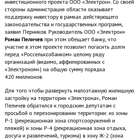
инвестиционного проекта ООО «Электрон». Со своей
стороны администрация области оказывает
поддержку инвестору в рамках действующего
законодательства и государственных программ,
заявил Перников. Руководитель ООО «Электрон»
Роман Пеличев
при этом обещает банку, что
участие в этом проекте позволит погасить долги
перед «Россельхозбанком» целому ряду
организаций (видимо, аффилированных с
«Электроном») на общую сумму порядка
420 миллионов.
Для того чтобы развернуть малоэтажную жилищную
застройку на территории «Электрона», Роман
Пеличев обратился к городским депутатам с
просьбой о перезонировании территории: из зоны
Р-1 (рекреационная зона спортсооружений и
пляжей) и зоны Р-4 (рекреационная зона отдыха,
досуга и развлечений, туризма) в зону Ж-2 (зона