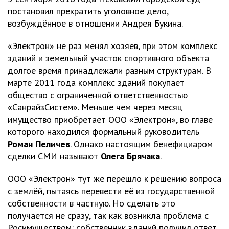
постановил прекратить уголовное дело,
возбуждённое в отношении Андрея Букина.
«Электрон» не раз менял хозяев, при этом комплекс
зданий и земельный участок спортивного объекта
долгое время принадлежали разным структурам. В
марте 2011 года комплекс зданий покупает
общество с ограниченной ответственностью
«СанрайзСистем». Меньше чем через месяц
имущество приобретает ООО «Электрон», во главе
которого находился формальный руководитель
Роман Пеличев
. Однако настоящим бенефициаром
сделки СМИ называют
Олега Брячака
.
ООО «Электрон» тут же перешло к решению вопроса
с землёй, пытаясь перевести её из государственной
собственности в частную. Но сделать это
получается не сразу, так как возникла проблема с
Росимуществом: собственник зданий получил ответ,