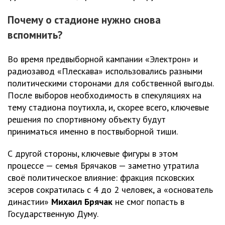
Почему о стадионе нужно снова
вспомнить?
Во время предвыборной кампании «Электрон» и
радиозавод «Плескава» использовались разными
политическими сторонами для собственной выгоды.
После выборов необходимость в спекуляциях на
тему стадиона поутихла, и, скорее всего, ключевые
решения по спортивному объекту будут
приниматься именно в поствыборной тиши.
С другой стороны, ключевые фигуры в этом
процессе — семья Брячаков — заметно утратила
своё политическое влияние: фракция псковских
эсеров сократилась с 4 до 2 человек, а «основатель
династии»
Михаил Брячак
не смог попасть в
Государственную Думу.