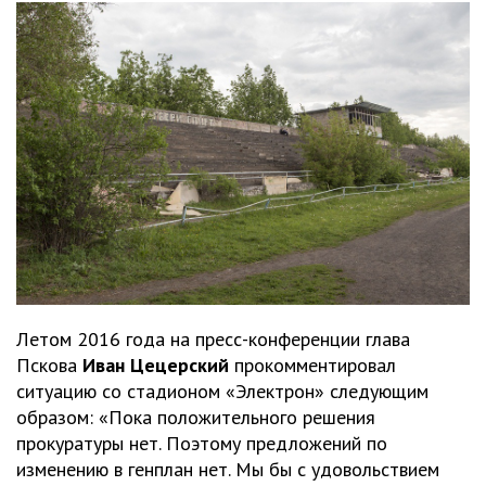
Летом 2016 года на пресс-конференции глава
Пскова
Иван Цецерский
прокомментировал
ситуацию со стадионом «Электрон» следующим
образом: «Пока положительного решения
прокуратуры нет. Поэтому предложений по
изменению в генплан нет. Мы бы с удовольствием