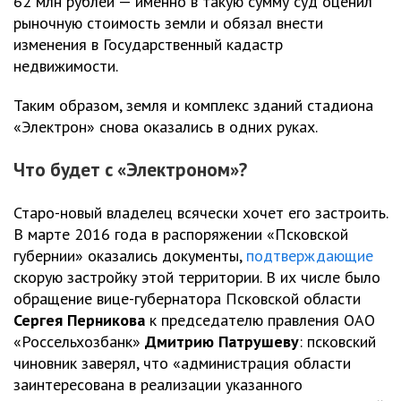
62 млн рублей — именно в такую сумму суд оценил
рыночную стоимость земли и обязал внести
изменения в Государственный кадастр
недвижимости.
Таким образом, земля и комплекс зданий стадиона
«Электрон» снова оказались в одних руках.
Что будет с «Электроном»?
Старо-новый владелец всячески хочет его застроить.
В марте 2016 года в распоряжении «Псковской
губернии» оказались документы,
подтверждающие
скорую застройку этой территории. В их числе было
обращение вице-губернатора Псковской области
Сергея Перникова
к председателю правления ОАО
«Россельхозбанк»
Дмитрию Патрушеву
: псковский
чиновник заверял, что «администрация области
заинтересована в реализации указанного