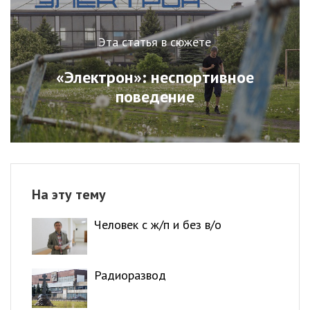
Эта статья в сюжете
«Электрон»: неспортивное
поведение
На эту тему
Человек с ж/п и без в/о
Радиоразвод