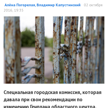
Алёна Погорелая, Владимир Капустинский
02 октября
2016, 19:35
Специальная городская комиссия, которая
давала при свои рекомендации по
изменению Генплана областного центра,