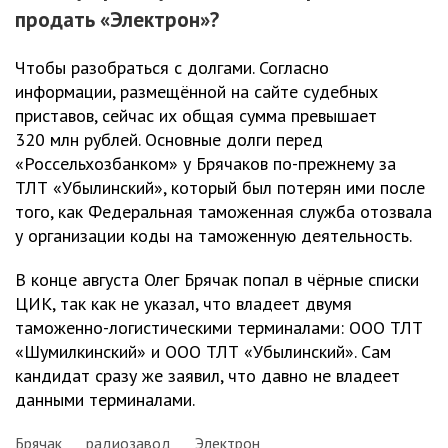
продать «Электрон»?
Чтобы разобраться с долгами. Согласно
информации, размещённой на сайте судебных
приставов, сейчас их общая сумма превышает
320 млн рублей. Основные долги перед
«Россельхозбанком» у Брячаков по-прежнему за
ТЛТ «Убылинский», который был потерян ими после
того, как Федеральная таможенная служба отозвала
у организации коды на таможенную деятельность.
В конце августа Олег Брячак попал в чёрные списки
ЦИК, так как не указал, что владеет двумя
таможенно-логистическими терминалами: ООО ТЛТ
«Шумилкинский» и ООО ТЛТ «Убылинский». Сам
кандидат сразу же заявил, что давно не владеет
данными терминалами.
Брячак
радиозавод
Электрон