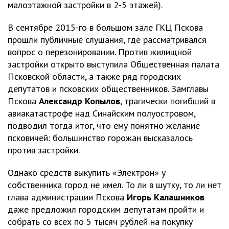
малоэтажной застройки в 2-5 этажей).
В сентябре 2015-го в большом зале ГКЦ Пскова
прошли публичные слушания, где рассматривался
вопрос о перезонировании. Против жилищной
застройки открыто выступила Общественная палата
Псковской области, а также ряд городских
депутатов и псковских общественников. Замглавы
Пскова
Александр Копылов
, трагически погибший в
авиакатастрофе над Синайским полуостровом,
подводил тогда итог, что ему понятно желание
псковичей: большинство горожан высказалось
против застройки.
Однако средств выкупить «Электрон» у
собственника город не имел. То ли в шутку, то ли нет
глава администрации Пскова
Игорь Калашников
даже предложил городским депутатам пройти и
собрать со всех по 5 тысяч рублей на покупку