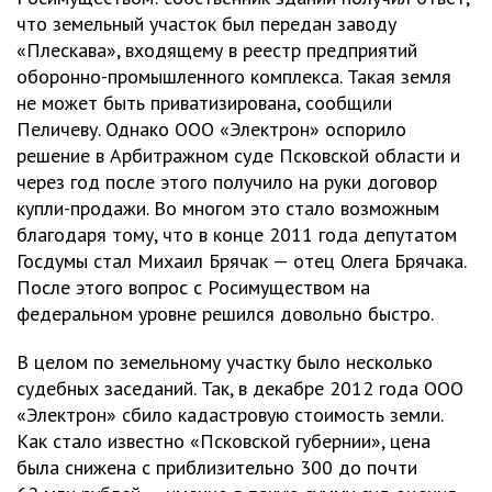
что земельный участок был передан заводу
«Плескава», входящему в реестр предприятий
оборонно-промышленного комплекса. Такая земля
не может быть приватизирована, сообщили
Пеличеву. Однако ООО «Электрон» оспорило
решение в Арбитражном суде Псковской области и
через год после этого получило на руки договор
купли-продажи. Во многом это стало возможным
благодаря тому, что в конце 2011 года депутатом
Госдумы стал Михаил Брячак — отец Олега Брячака.
После этого вопрос с Росимуществом на
федеральном уровне решился довольно быстро.
В целом по земельному участку было несколько
судебных заседаний. Так, в декабре 2012 года ООО
«Электрон» сбило кадастровую стоимость земли.
Как стало известно «Псковской губернии», цена
была снижена с приблизительно 300 до почти