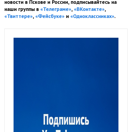
новости в Пскове и России, подписывайтесь на
наши группы в
«Телеграме»
,
«ВКонтакте»
,
«Твиттере»
,
«Фейсбуке»
и
«Одноклассниках»
.