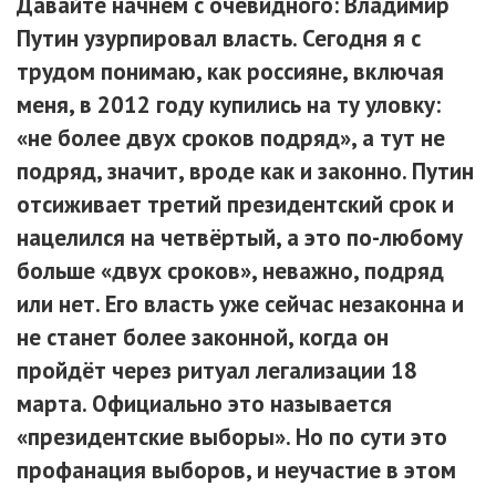
Давайте начнём с очевидного: Владимир
Путин узурпировал власть. Сегодня я с
трудом понимаю, как россияне, включая
меня, в 2012 году купились на ту уловку:
«не более двух сроков подряд», а тут не
подряд, значит, вроде как и законно. Путин
отсиживает третий президентский срок и
нацелился на четвёртый, а это по-любому
больше «двух сроков», неважно, подряд
или нет. Его власть уже сейчас незаконна и
не станет более законной, когда он
пройдёт через ритуал легализации 18
марта. Официально это называется
«президентские выборы». Но по сути это
профанация выборов, и неучастие в этом