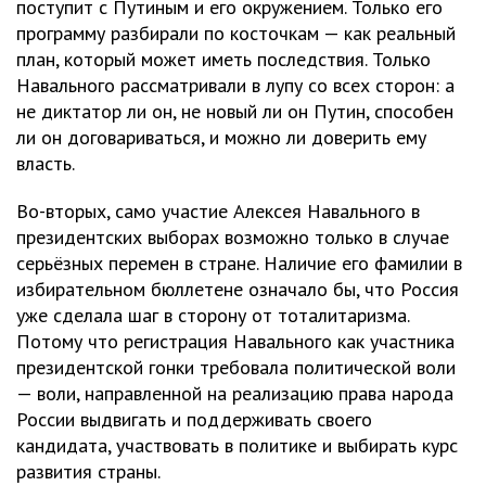
поступит с Путиным и его окружением. Только его
программу разбирали по косточкам — как реальный
план, который может иметь последствия. Только
Навального рассматривали в лупу со всех сторон: а
не диктатор ли он, не новый ли он Путин, способен
ли он договариваться, и можно ли доверить ему
власть.
Во-вторых, само участие Алексея Навального в
президентских выборах возможно только в случае
серьёзных перемен в стране. Наличие его фамилии в
избирательном бюллетене означало бы, что Россия
уже сделала шаг в сторону от тоталитаризма.
Потому что регистрация Навального как участника
президентской гонки требовала политической воли
— воли, направленной на реализацию права народа
России выдвигать и поддерживать своего
кандидата, участвовать в политике и выбирать курс
развития страны.