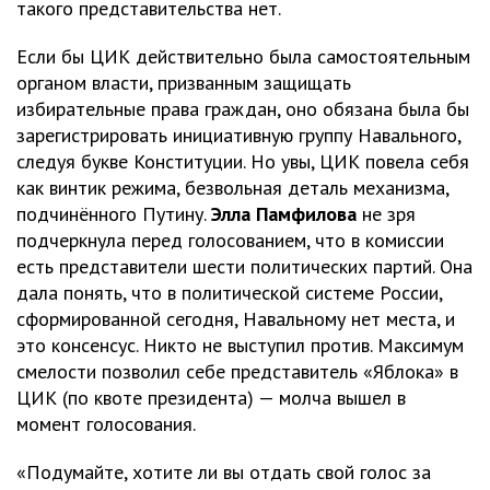
такого представительства нет.
Если бы ЦИК действительно была самостоятельным
органом власти, призванным защищать
избирательные права граждан, оно обязана была бы
зарегистрировать инициативную группу Навального,
следуя букве Конституции. Но увы, ЦИК повела себя
как винтик режима, безвольная деталь механизма,
подчинённого Путину.
Элла Памфилова
не зря
подчеркнула перед голосованием, что в комиссии
есть представители шести политических партий. Она
дала понять, что в политической системе России,
сформированной сегодня, Навальному нет места, и
это консенсус. Никто не выступил против. Максимум
смелости позволил себе представитель «Яблока» в
ЦИК (по квоте президента) — молча вышел в
момент голосования.
«Подумайте, хотите ли вы отдать свой голос за