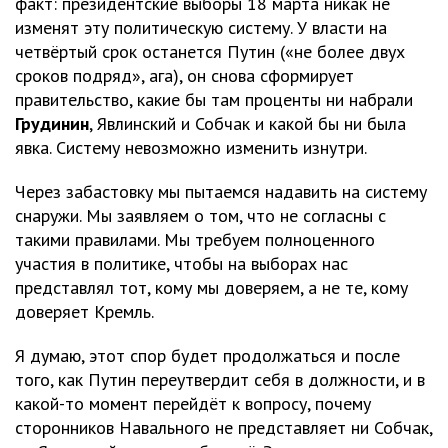
факт: президентские выборы 18 марта никак не
изменят эту политическую систему. У власти на
четвёртый срок останется Путин («не более двух
сроков подряд», ага), он снова сформирует
правительство, какие бы там проценты ни набрали
Грудинин
, Явлинский и Собчак и какой бы ни была
явка. Систему невозможно изменить изнутри.
Через забастовку мы пытаемся надавить на систему
снаружи. Мы заявляем о том, что не согласны с
такими правилами. Мы требуем полноценного
участия в политике, чтобы на выборах нас
представлял тот, кому мы доверяем, а не те, кому
доверяет Кремль.
Я думаю, этот спор будет продолжаться и после
того, как Путин переутвердит себя в должности, и в
какой-то момент перейдёт к вопросу, почему
сторонников Навального не представляет ни Собчак,