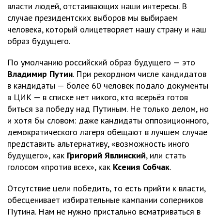
власти людей, отстаивающих наши интересы. В
случае президентских выборов мы выбираем
человека, который олицетворяет нашу страну и наш
образ будущего.
По умолчанию российский образ будущего — это
Владимир Путин
. При рекордном числе кандидатов
в кандидаты — более 60 человек подало документы
в ЦИК — в списке нет никого, кто всерьёз готов
биться за победу над Путиным. Не только делом, но
и хотя бы словом: даже кандидаты оппозиционного,
демократического лагеря обещают в лучшем случае
представить альтернативу, «возможность иного
будущего», как
Григорий Явлинский
, или стать
голосом «против всех», как
Ксения Собчак
.
Отсутствие цели победить, то есть прийти к власти,
обесценивает избирательные кампании соперников
Путина. Нам не нужно пристально всматриваться в