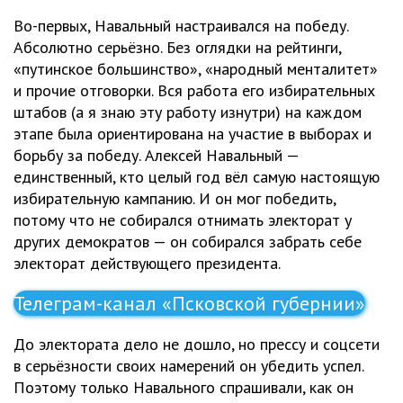
Во-первых, Навальный настраивался на победу.
Абсолютно серьёзно. Без оглядки на рейтинги,
«путинское большинство», «народный менталитет»
и прочие отговорки. Вся работа его избирательных
штабов (а я знаю эту работу изнутри) на каждом
этапе была ориентирована на участие в выборах и
борьбу за победу. Алексей Навальный —
единственный, кто целый год вёл самую настоящую
избирательную кампанию. И он мог победить,
потому что не собирался отнимать электорат у
других демократов — он собирался забрать себе
электорат действующего президента.
Телеграм-канал «Псковской губернии»
До электората дело не дошло, но прессу и соцсети
в серьёзности своих намерений он убедить успел.
Поэтому только Навального спрашивали, как он