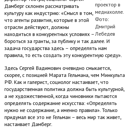
проектор в
Дамберг склонен рассматривать
медиахолле.
культуру как индустрию: «Смысл в том,
Фото:
что агенты развития, которые в этой
Дмитрий
отрасли действуют, должны
Лебедев
находиться в конкурентных условиях –
бороться за гранты, за публику и так далее. И
задача государства здесь – определять нам
правила, то есть создать эту конкурентную среду».
Здесь Сергей Вадимович очевидно смыкается,
скорее, с позицией Марата Гельмана, чем Минкульта
РФ. Как и галерист, социолог настаивает, что
государственная политика должна быть культурной,
а не художественной, когда чиновники пытаются
определять содержание искусства: «Определять
нужно не содержание, а именно правила». Только
придумал все это не Гельман – весь мир так живет,
настаивает Дамберг.