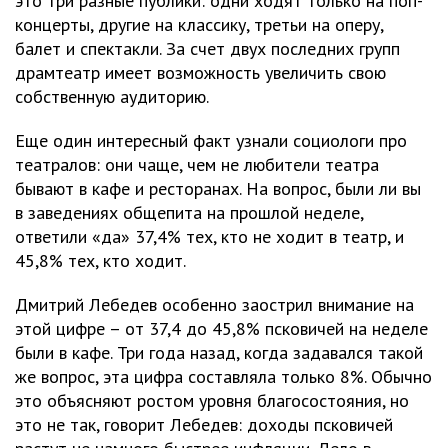
это три разные публики: одни ходят только на поп-
концерты, другие на классику, третьи на оперу,
балет и спектакли. За счет двух последних групп
драмтеатр имеет возможность увеличить свою
собственную аудиторию.
Еще один интересный факт узнали социологи про
театралов: они чаще, чем не любители театра
бывают в кафе и ресторанах. На вопрос, были ли вы
в заведениях общепита на прошлой неделе,
ответили «да» 37,4% тех, кто не ходит в театр, и
45,8% тех, кто ходит.
Дмитрий Лебедев особенно заострил внимание на
этой цифре – от 37,4 до 45,8% псковичей на неделе
были в кафе. Три года назад, когда задавался такой
же вопрос, эта цифра составляла только 8%. Обычно
это объясняют ростом уровня благосостояния, но
это не так, говорит Лебедев: доходы псковичей