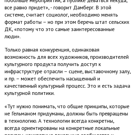
побольше мероприятий, а публике деваться некуда,
все равно придет», - говорит Дамберг. В этой
системе, считает социолог, необходимо менять
формат работы – но при этом беречь штат сельских
ДК, «потому что это самые заинтересованные
люди».
Только равная конкуренция, одинаковая
возможность для всех художников, производителей
культурного продукта получить доступ к
инфраструктуре отрасли – сцене, выставочному залу,
и пр. – может обеспечить насыщенный и
качественный культурный процесс. Это и есть задача
культурной политики.
«Тут нужно понимать, что общие принципы, которые
не Гельманом придуманы, должны быть превращены
в технологию. А технологии всегда конкретны,
всегда ориентированы на конкретные локальные