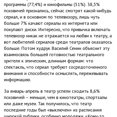
программы (77,4%) и кинофильмы (51%). 38,5%
псковичей признались, сейчас смотрят какой-нибудь
сериал, и в основном по телевизору, лишь чуть
больше 7% качают сериалы из интернета или
покупают диски. Интересно, что привычка включать
телевизор никак не отражается на любви к театру, а
вот любителей сериалов среди театралов оказалось
больше. Потом худрук Василий Сенин объяснит эту
взаимосвязь большей готовностью театрального
зрителя к эпическим, длинным формам: что
спектакль, что сериал требуют сосредоточенного
внимания и способности осмыслять, пережевывать
информацию.
За январь-апрель в театр успели сходить 8,6%
псковичей – меньше, чем в кинотеатры, спортзалы
или даже музеи. Так получилось, что театр
последние годы был «выключен» из расписания
широкой публики, особенно молодежи. «Кому-то