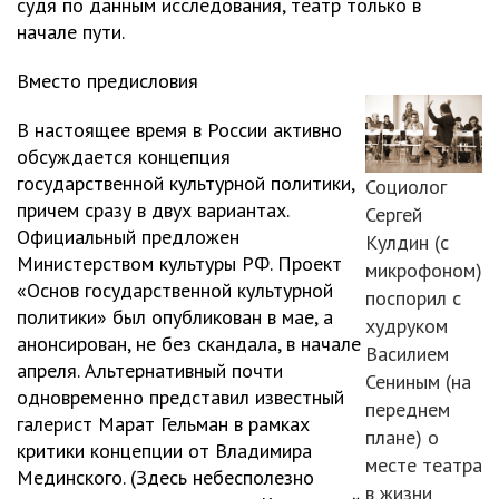
судя по данным исследования, театр только в
начале пути.
Вместо предисловия
В настоящее время в России активно
обсуждается концепция
государственной культурной политики,
Социолог
причем сразу в двух вариантах.
Сергей
Официальный предложен
Кулдин (с
Министерством культуры РФ. Проект
микрофоном)
«Основ государственной культурной
поспорил с
политики» был опубликован в мае, а
худруком
анонсирован, не без скандала, в начале
Василием
апреля. Альтернативный почти
Сениным (на
одновременно представил известный
переднем
галерист Марат Гельман в рамках
плане) о
критики концепции от Владимира
месте театра
Мединского. (Здесь небесполезно
в жизни