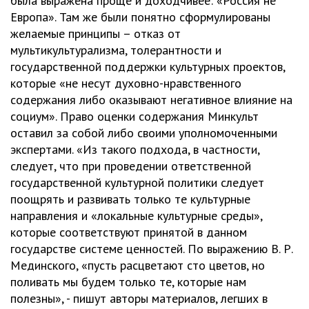
была выражена проще и доходчивее: «Россия не
Европа». Там же были понятно сформулированы
желаемые принципы – отказ от
мультикультурализма, толерантности и
государственной поддержки культурных проектов,
которые «не несут духовно-нравственного
содержания либо оказывают негативное влияние на
социум». Право оценки содержания Минкульт
оставил за собой либо своими уполномоченными
экспертами. «Из такого подхода, в частности,
следует, что при проведении ответственной
государственной культурной политики следует
поощрять и развивать только те культурные
направления и «локальные культурные среды»,
которые соответствуют принятой в данном
государстве системе ценностей. По выражению В. Р.
Мединского, «пусть расцветают сто цветов, но
поливать мы будем только те, которые нам
полезны», - пишут авторы материалов, легших в