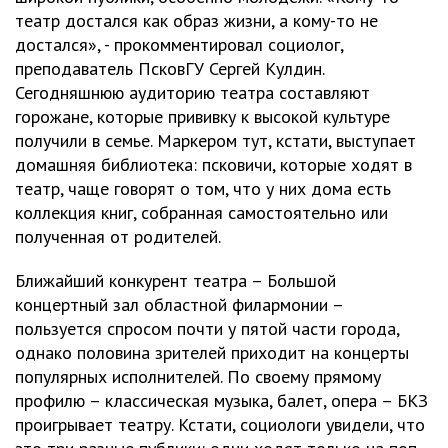
театр достался как образ жизни, а кому-то не
достался», - прокомментировал социолог,
преподаватель ПсковГУ Сергей Кулдин.
Сегодняшнюю аудиторию театра составляют
горожане, которые прививку к высокой культуре
получили в семье. Маркером тут, кстати, выступает
домашняя библиотека: псковичи, которые ходят в
театр, чаще говорят о том, что у них дома есть
коллекция книг, собранная самостоятельно или
полученная от родителей.
Ближайший конкурент театра – Большой
концертный зал областной филармонии –
пользуется спросом почти у пятой части города,
однако половина зрителей приходит на концерты
популярных исполнителей. По своему прямому
профилю – классическая музыка, балет, опера – БКЗ
проигрывает театру. Кстати, социологи увидели, что