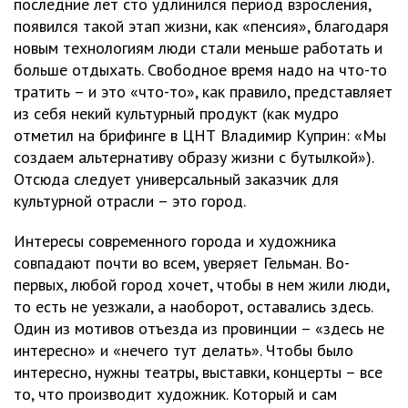
последние лет сто удлинился период взросления,
появился такой этап жизни, как «пенсия», благодаря
новым технологиям люди стали меньше работать и
больше отдыхать. Свободное время надо на что-то
тратить – и это «что-то», как правило, представляет
из себя некий культурный продукт (как мудро
отметил на брифинге в ЦНТ Владимир Куприн: «Мы
создаем альтернативу образу жизни с бутылкой»).
Отсюда следует универсальный заказчик для
культурной отрасли – это город.
Интересы современного города и художника
совпадают почти во всем, уверяет Гельман. Во-
первых, любой город хочет, чтобы в нем жили люди,
то есть не уезжали, а наоборот, оставались здесь.
Один из мотивов отъезда из провинции – «здесь не
интересно» и «нечего тут делать». Чтобы было
интересно, нужны театры, выставки, концерты – все
то, что производит художник. Который и сам