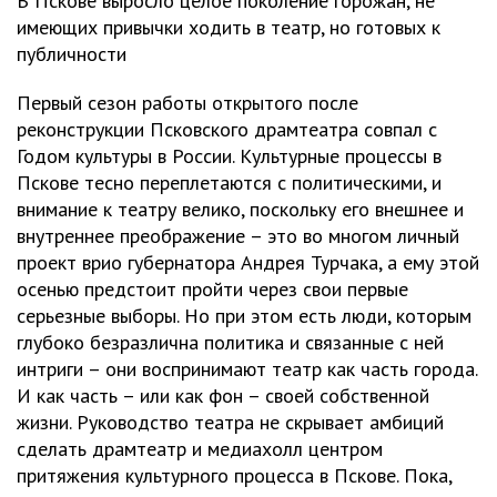
В Пскове выросло целое поколение горожан, не
имеющих привычки ходить в театр, но готовых к
публичности
Первый сезон работы открытого после
реконструкции Псковского драмтеатра совпал с
Годом культуры в России. Культурные процессы в
Пскове тесно переплетаются с политическими, и
внимание к театру велико, поскольку его внешнее и
внутреннее преображение – это во многом личный
проект врио губернатора Андрея Турчака, а ему этой
осенью предстоит пройти через свои первые
серьезные выборы. Но при этом есть люди, которым
глубоко безразлична политика и связанные с ней
интриги – они воспринимают театр как часть города.
И как часть – или как фон – своей собственной
жизни. Руководство театра не скрывает амбиций
сделать драмтеатр и медиахолл центром
притяжения культурного процесса в Пскове. Пока,