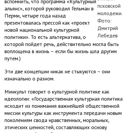
вспомнить, что программа «Культурный
псковской
альянс», которой руководил Гельман в
молодежи.
Перми, четыре года назад
Фото:
презентовалась прессой как «проект
Дмитрий
новой национальной культурной
Лебедев
политики». То есть альтернатива, о
которой пойдет речь, действительно могла быть
воплощена в жизнь – если бы жизнь шла другим
путем.)
Эти две концепции никак не стыкуются – они
изначально о разном.
Минкульт говорит о культурной политике как
идеологии: «Государственная культурная политика
исходит из понимания важнейшей общественной
миссии культуры как инструмента передачи новым
поколениям свода нравственных, моральных,
этических ценностей, составляющих основу