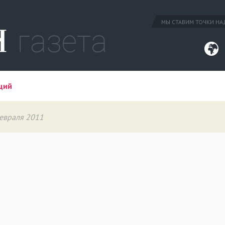
МЫ СТАВИМ ТОЧКИ НАД
ций
февраля 2011