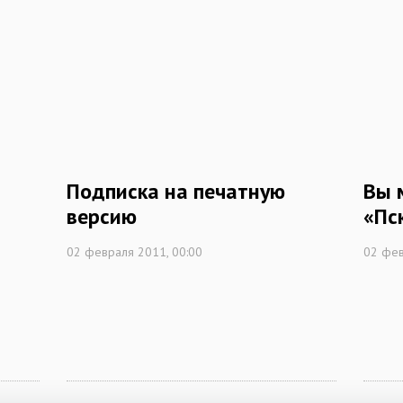
Подписка на печатную
Вы 
версию
«Пс
02 февраля 2011, 00:00
02 фев