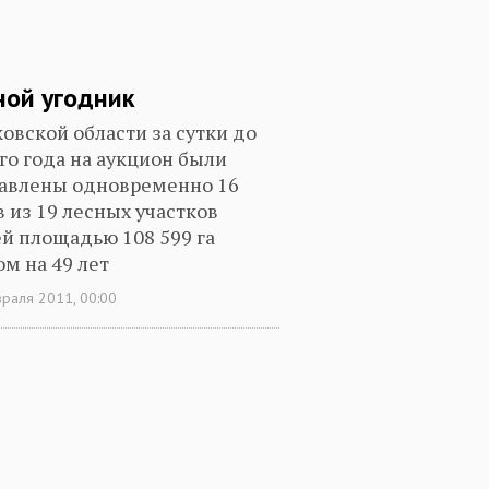
ной угодник
ковской области за сутки до
го года на аукцион были
авлены одновременно 16
в из 19 лесных участков
й площадью 108 599 га
ом на 49 лет
раля 2011, 00:00