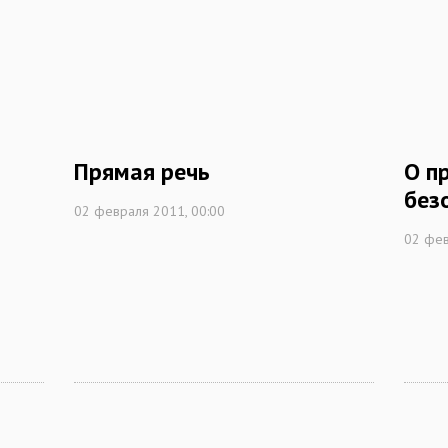
Прямая речь
О п
без
02 февраля 2011, 00:00
02 фев