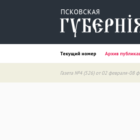
Текущий номер
Архив публика
Газета №4 (526) от 02 февраля-08 