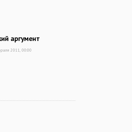
кий аргумент
раля 2011, 00:00