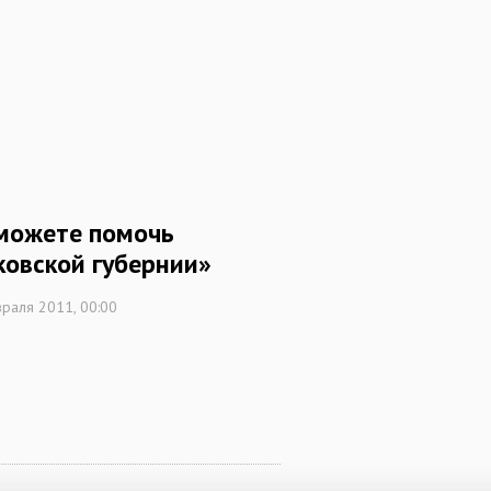
можете помочь
ковской губернии»
раля 2011, 00:00