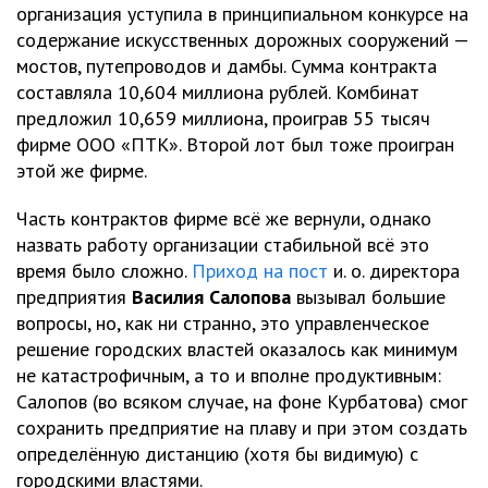
организация уступила в принципиальном конкурсе на
содержание искусственных дорожных сооружений —
мостов, путепроводов и дамбы. Сумма контракта
составляла 10,604 миллиона рублей. Комбинат
предложил 10,659 миллиона, проиграв 55 тысяч
фирме ООО «ПТК». Второй лот был тоже проигран
этой же фирме.
Часть контрактов фирме всё же вернули, однако
назвать работу организации стабильной всё это
время было сложно.
Приход на пост
и. о. директора
предприятия
Василия Салопова
вызывал большие
вопросы, но, как ни странно, это управленческое
решение городских властей оказалось как минимум
не катастрофичным, а то и вполне продуктивным:
Салопов (во всяком случае, на фоне Курбатова) смог
сохранить предприятие на плаву и при этом создать
определённую дистанцию (хотя бы видимую) с
городскими властями.