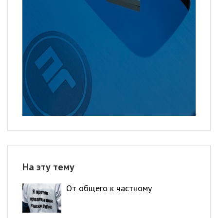
На эту тему
От общего к частному