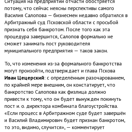
Ситуация на предприятии отчасти обостряется
потому, что сейчас неясны перспективы самого
Василия Салопова — бизнесмен недавно обратился в
Арбитражный суд Псковской области с просьбой
признать себя банкротом. После того как эта
процедура завершится, Салопов формально не
сможет занимать пост руководителя
муниципального предприятия — таков закон.
То, что изменения из-за формального банкротства
могут произойти, подтверждает и глава Пскова
Иван Цецерский
: с определённым разочарованием,
по крайней мере внешним, он констатирует, что
банкротство Салопова как физлица должно
привести к тому, что он будет вынужден покинуть
пост и. о. директора комбината благоустройства.
«Если процесс в Арбитражном суде будет завершён
и Василий Владимирович будет признан банкротом,
то это, видимо, случится», — комментирует