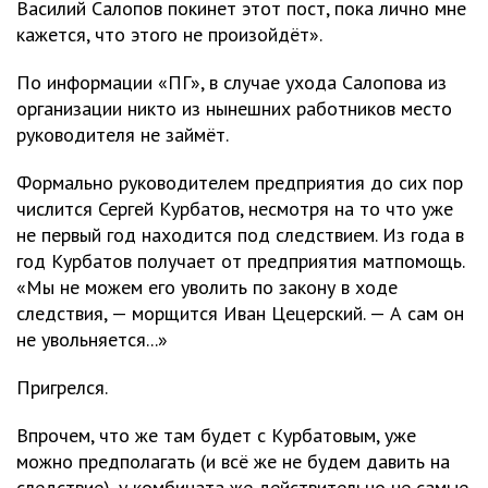
Василий Салопов покинет этот пост, пока лично мне
кажется, что этого не произойдёт».
По информации «ПГ», в случае ухода Салопова из
организации никто из нынешних работников место
руководителя не займёт.
Формально руководителем предприятия до сих пор
числится Сергей Курбатов, несмотря на то что уже
не первый год находится под следствием. Из года в
год Курбатов получает от предприятия матпомощь.
«Мы не можем его уволить по закону в ходе
следствия, — морщится Иван Цецерский. — А сам он
не увольняется...»
Пригрелся.
Впрочем, что же там будет с Курбатовым, уже
можно предполагать (и всё же не будем давить на
следствие), у комбината же действительно не самые