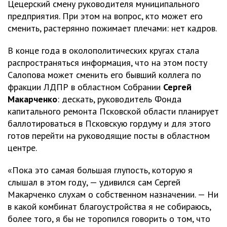
Цецерский смену руководителя муниципального
предприятия. При этом на вопрос, кто может его
сменить, растерянно пожимает плечами: нет кадров.
В конце года в околополитических кругах стала
распространяться информация, что на этом посту
Салопова может сменить его бывший коллега по
фракции ЛДПР в областном Собрании
Сергей
Макарченко
: дескать, руководитель Фонда
капитального ремонта Псковской области планирует
баллотироваться в Псковскую гордуму и для этого
готов перейти на руководящие посты в областном
центре.
«Пока это самая большая глупость, которую я
слышал в этом году, — удивился сам Сергей
Макарченко слухам о собственном назначении. — Ни
в какой комбинат благоустройства я не собираюсь,
более того, я бы не торопился говорить о том, что