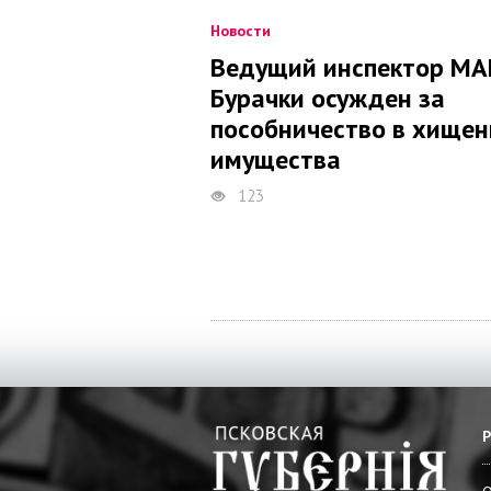
Новости
Ведущий инспектор М
Бурачки осужден за
пособничество в хищен
имущества
123