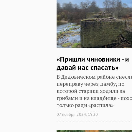
«Пришли чиновники - и
давай нас спасать»
В Дедовичском районе снесл
переправу через дамбу, по
которой старики ходили за
грибами и на кладбище - пох
только ради «распила»
07 ноября 2024, 19:30