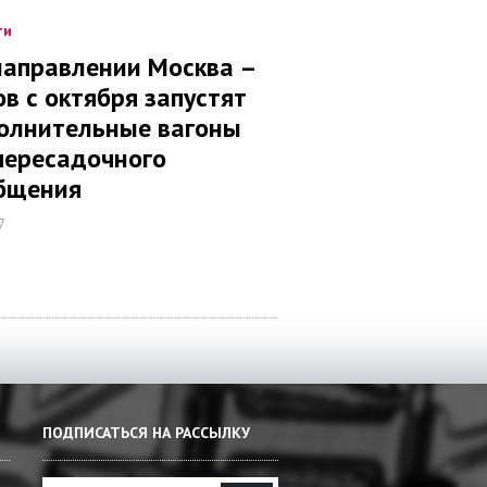
ти
направлении Москва –
ов с октября запустят
олнительные вагоны
пересадочного
бщения
7
ПОДПИСАТЬСЯ НА РАССЫЛКУ