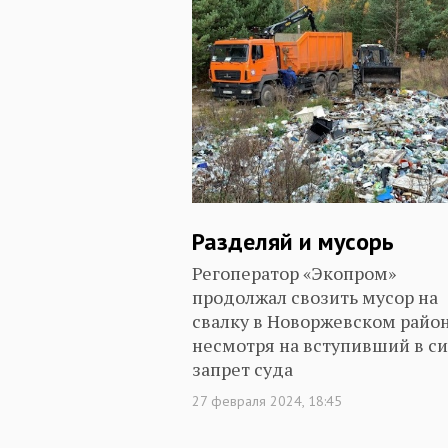
Разделяй и мусорь
Регоператор «Экопром»
продолжал свозить мусор на
свалку в Новоржевском район
несмотря на вступивший в с
запрет суда
27 февраля 2024, 18:45