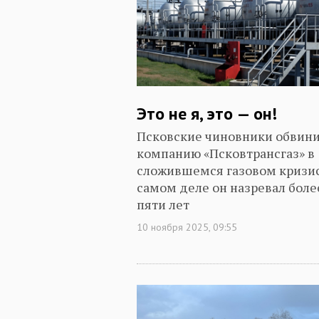
Это не я, это — он!
Псковские чиновники обвин
компанию «Псковтрансгаз» в
сложившемся газовом кризис
самом деле он назревал боле
пяти лет
10 ноября 2025, 09:55