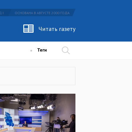
 I
ОСНОВАНА В АВГУСТЕ 2000 ГОДА
Читать газету
Теги