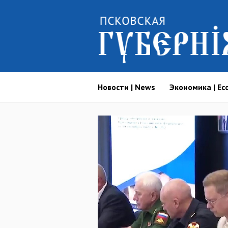
Новости | News
Экономика | Ec