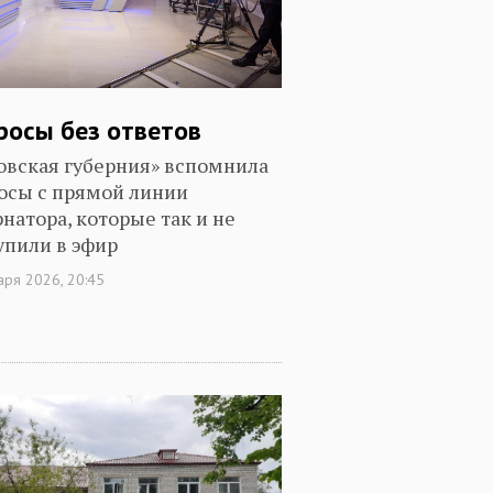
росы без ответов
овская губерния» вспомнила
осы с прямой линии
рнатора, которые так и не
упили в эфир
аря 2026, 20:45