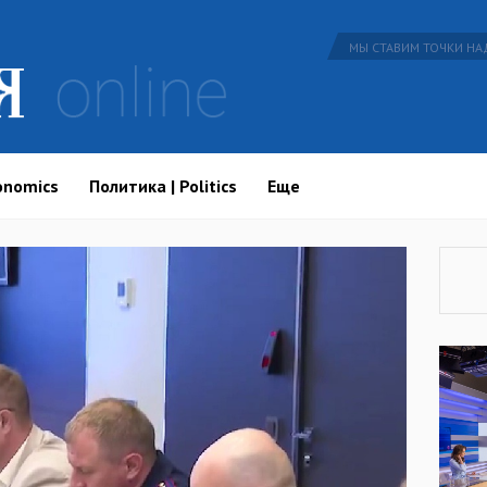
МЫ СТАВИМ ТОЧКИ НАД
onomics
Политика | Politics
Еще