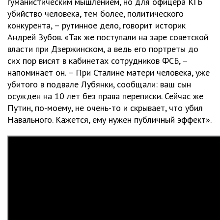
гуманистическим мышлением, но для офицера КГБ
убийство человека, тем более, политического
конкурента, – рутинное дело, говорит историк
Андрей Зубов. «Так же поступали на заре советской
власти при Дзержинском, а ведь его портреты до
сих пор висят в кабинетах сотрудников ФСБ, –
напоминает он. – При Сталине матери человека, уже
убитого в подвале Лубянки, сообщали: ваш сын
осужден на 10 лет без права переписки. Сейчас же
Путин, по-моему, не очень-то и скрывает, что убил
Навального. Кажется, ему нужен публичный эффект».