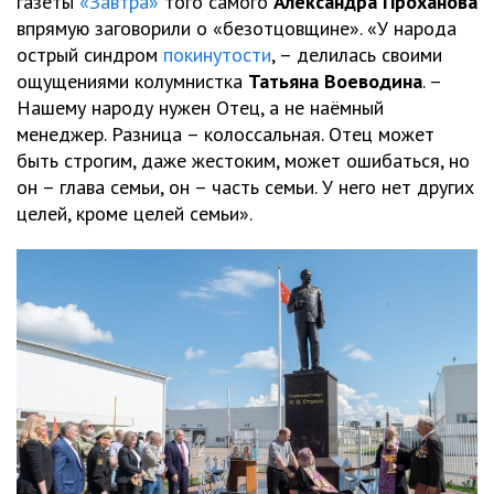
газеты
«Завтра»
того самого
Александра Проханова
впрямую заговорили о «безотцовщине». «У народа
острый синдром
покинутости
, – делилась своими
ощущениями колумнистка
Татьяна Воеводина
. –
Нашему народу нужен Отец, а не наёмный
менеджер. Разница – колоссальная. Отец может
быть строгим, даже жестоким, может ошибаться, но
он – глава семьи, он – часть семьи. У него нет других
целей, кроме целей семьи».