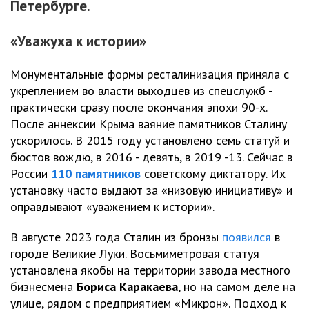
Петербурге.
«Уважуха к истории»
Монументальные формы ресталинизация приняла с
укреплением во власти выходцев из спецслужб -
практически сразу после окончания эпохи 90-х.
После аннексии Крыма ваяние памятников Сталину
ускорилось. В 2015 году установлено семь статуй и
бюстов вождю, в 2016 - девять, в 2019 -13. Сейчас в
России
110 памятников
советскому диктатору. Их
установку часто выдают за «низовую инициативу» и
оправдывают «уважением к истории».
В августе 2023 года Сталин из бронзы
появился
в
городе Великие Луки. Восьмиметровая статуя
установлена якобы на территории завода местного
бизнесмена
Бориса Каракаева
, но на самом деле на
улице, рядом с предприятием «Микрон». Подход к