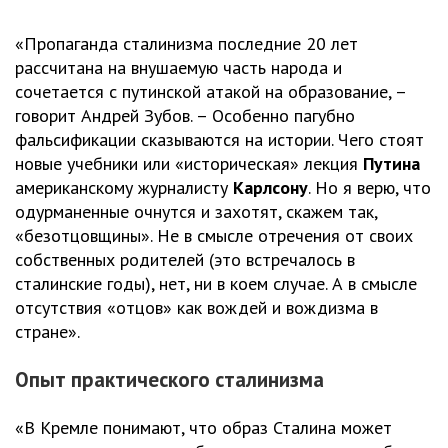
«Пропаганда сталинизма последние 20 лет
рассчитана на внушаемую часть народа и
сочетается с путинской атакой на образование, –
говорит Андрей Зубов. – Особенно пагубно
фальсификации сказываются на истории. Чего стоят
новые учебники или «историческая» лекция
Путина
американскому журналисту
Карлсону
. Но я верю, что
одурманенные очнутся и захотят, скажем так,
«безотцовщины». Не в смысле отречения от своих
собственных родителей (это встречалось в
сталинские годы), нет, ни в коем случае. А в смысле
отсутствия «отцов» как вождей и вождизма в
стране».
Опыт практического сталинизма
«В Кремле понимают, что образ Сталина может