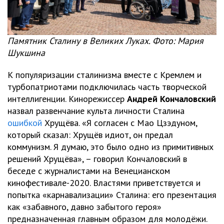
Памятник Сталину в Великих Луках. Фото: Мария
Шукшина
К популяризации сталинизма вместе с Кремлем и
турбопатриотами подключилась часть творческой
интеллигенции. Кинорежиссер
Андрей Кончаловский
назвал развенчание культа личности Сталина
ошибкой
Хрущёва. «Я согласен с Мао Цзэдуном,
который сказал: Хрущёв идиот, он предал
коммунизм. Я думаю, это было одно из примитивных
решений Хрущёва», – говорил Кончаловский в
беседе с журналистами на Венецианском
кинофестивале-2020. Властями приветствуется и
попытка «карнавализации» Сталина: его презентация
как «забавного, давно забытого героя»
предназначенная главным образом для молодёжи.