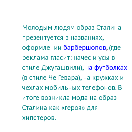
Молодым людям образ Сталина
презентуется в названиях,
оформлении
барбершопов
,
(где
реклама гласит: начес и усы в
стиле Джугашвили),
на футболках
(в стиле Че Гевара), на кружках и
чехлах мобильных телефонов.
В
итоге возникла мода на образ
Сталина как «героя» для
хипстеров.