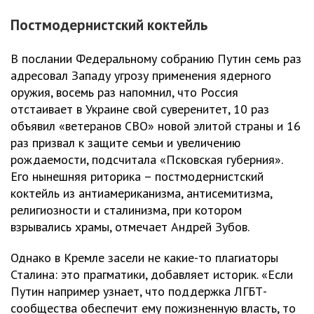
Постмодернистский коктейль
В послании Федеральному собранию Путин семь раз
адресовал Западу угрозу применения ядерного
оружия, восемь раз напомнил, что Россия
отстаивает в Украине свой суверенитет, 10 раз
объявил «ветеранов СВО» новой элитой страны и 16
раз призвал к защите семьи и увеличению
рождаемости, подсчитала «Псковская губерния».
Его нынешняя риторика – постмодернистский
коктейль из антиамериканизма, антисемитизма,
религиозности и сталинизма, при котором
взрывались храмы, отмечает Андрей Зубов.
Однако в Кремле засели не какие-то плагиаторы
Сталина: это прагматики, добавляет историк. «Если
Путин например узнает, что поддержка ЛГБТ-
сообщества обеспечит ему пожизненную власть, то