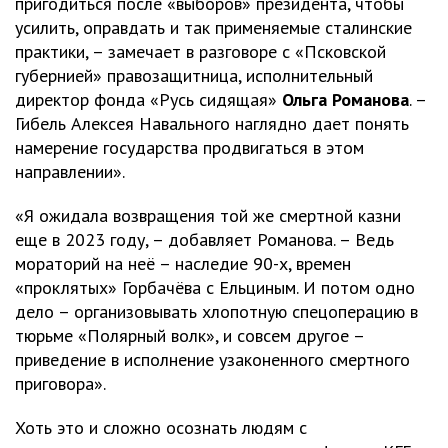
пригодиться после «выборов» президента, чтобы
усилить, оправдать и так применяемые сталинские
практики, – замечает в разговоре с «Псковской
губернией» правозащитница, исполнительный
директор фонда «Русь сидящая»
Ольга Романова
. –
Гибель Алексея Навального наглядно дает понять
намерение государства продвигаться в этом
направлении».
«Я ожидала возвращения той же смертной казни
еще в 2023 году, – добавляет Романова. – Ведь
мораторий на неё – наследие 90-х, времен
«проклятых» Горбачёва с Ельциным. И потом одно
дело – организовывать хлопотную спецоперацию в
тюрьме «Полярный волк», и совсем другое –
приведение в исполнение узаконенного смертного
приговора».
Хоть это и сложно осознать людям с