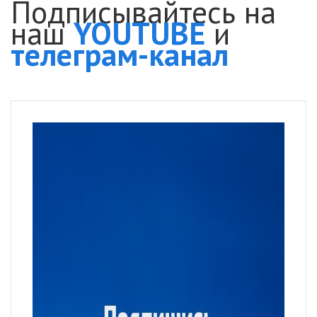
Подписывайтесь на
наш
YOUTUBE
и
телеграм-канал