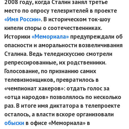
2008 году, когда Сталин занял третье
место по опросу телезрителей в проекте
«Имя России»
. В историческом ток-шоу
кипели споры о соотечественниках.
Историки
«Мемориала»
предупреждали об
опасности и аморальности возвеличивания
Сталина. Ведь теледискуссию смотрели
репрессированные, их родственники.
Голосование, по признанию самих
телевизионщиков, превратилось в
«чемпионат хакеров»: отдать голос за
«отца народов» позволялось по несколько
раз. В итоге имя диктатора в телепроекте
осталось, а власти вскоре организовали
обыски
в офисе «Мемориала» в