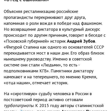
Объясняя ресталинизацию российские
пропагандисты перекрикивают друг друга,
напоминая о роли вождя в победе над фашизмом.
Но возвращение диктатора в культурный дискурс
происходит по другим причинам, говорит в беседе с
«Псковской губернией» историк
Андрей Зубов
.
«Фигурой Сталина как одного из основателей СССР
перекидывается мост в наши дни. Его образ близок
нынешнему руководству. Именно в советской
системе они стали «Людьми», то есть -
подполковниками КГБ». Памятники диктатору
намекают и на теперешнего, по мнению Кремля,
«отца нации», отмечает историк.
На «сиротливую» судьбу человека в России в
постсоветский период активно сетовали
турбопатриоты
. К 2015 году авторы сталинистской