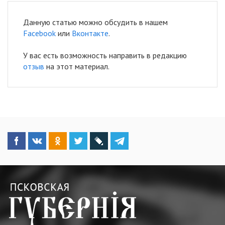
Данную статью можно обсудить в нашем
Facebook
или
Вконтакте
.
У вас есть возможность направить в редакцию
отзыв
на этот материал.