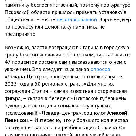
памятнику беспрепятственный, поэтому прокуратуре
Псковской области пришлось признать установку в
общественном месте
несогласованной
. Впрочем, мер
по переносу или демонтажу памятника не
предпринято.
Возможно, власти возвращают Сталина в городскую
среду без согласования с обществом, так как знают:
47 процентов россиян сами высказываются о нем с
уважением. Это следует из анализа
опросов
«Левада-Центра», проведенных в том же августе
2023 года в 50 регионах страны. «Для многих
сограждан Сталин – самая известная историческая
фигура, – сказал в беседе с «Псковской губернией»
руководитель отдела социально-культурных
исследований «Левада-Центра», социолог
Алексей
Левинсон
. – Интересно, что у большого количества
россиян нет запроса на реабилитацию Сталина. Он
для них однозначно злодей, но и великий вождь