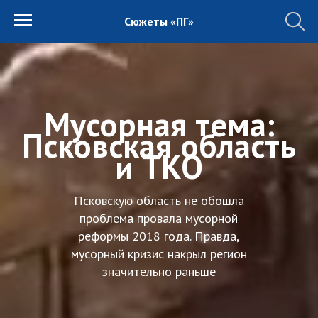
Сюжеты «ПГ»
Мусорная тема:
Псковская область
и ТКО
Псковскую область не обошла
проблема провала мусорной
реформы 2018 года. Правда,
мусорный кризис накрыл регион
значительно раньше