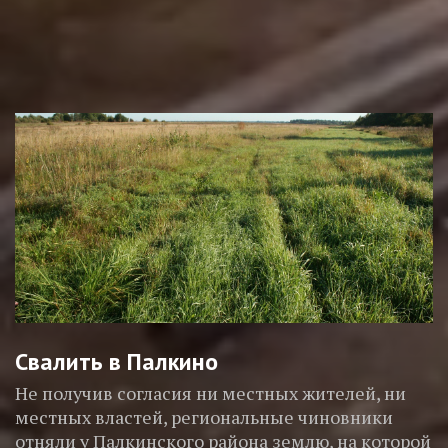
Свалить в Палкино
Не получив согласия ни местных жителей, ни
местных властей, региональные чиновники
отняли у Палкинского района землю, на которой