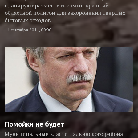
планируют разместить самый крупный
областной полигон для захоронения твердых
бытовых отходов
14 сентября 2011, 00:00
Помойки не будет
Муниципальные власти Палкинского района