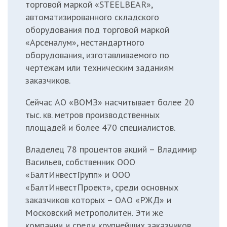
торговой маркой «STEELBEAR»,
автоматизированного складского
оборудования под торговой маркой
«Арсеналум», нестандартного
оборудования, изготавливаемого по
чертежам или техническим заданиям
заказчиков.
Сейчас АО «ВОМЗ» насчитывает более 20
тыс. кв. метров производственных
площадей и более 470 специалистов.
Владелец 78 процентов акций – Владимир
Васильев, собственник ООО
«БалтИнвестГрупп» и ООО
«БалтИнвестПроект», среди основных
заказчиков которых – ОАО «РЖД» и
Московский метрополитен. Эти же
компании и среди крупнейших заказчиков