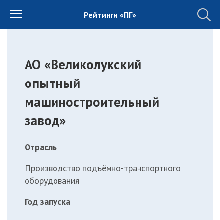
Рейтинги «ПГ»
АО «Великолукский
опытный
машиностроительный
завод»
Отрасль
Производство подъёмно-транспортного
оборудования
Год запуска