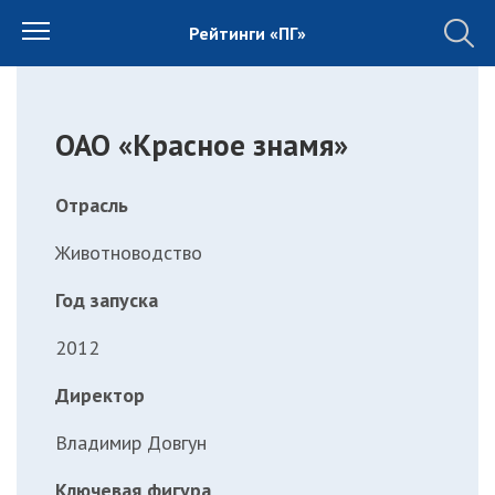
Рейтинги «ПГ»
ОАО «Красное знамя»
Отрасль
Животноводство
Год запуска
2012
Директор
Владимир Довгун
Ключевая фигура