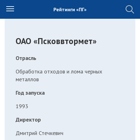
Рейтинги «ПГ»
ОАО «Псковвтормет»
Отрасль
Обработка отходов и лома черных
металлов
Год запуска
1993
Директор
Дмитрий Стечкевич