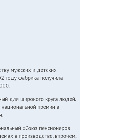
тву мужских и детских
2 году фабрика получила
000.
ый для широкого круга людей.
т национальной премии в
я.
иональный «Союз пенсионеров
емах в производстве, впрочем,