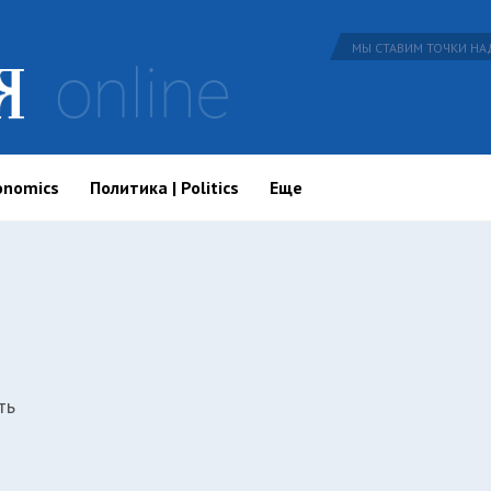
МЫ СТАВИМ ТОЧКИ НАД
onomics
Политика | Politics
Еще
ть