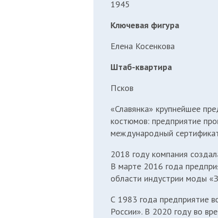
1945
Ключевая фигура
Елена Косенкова
Штаб-квартира
Псков
«Славянка» крупнейшее пре
костюмов: предприятие про
международный сертификат 
2018 году компания создал
В марте 2016 года предприя
области индустрии моды «З
С 1983 года предприятие в
России». В 2020 году во вр