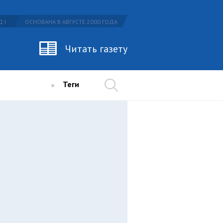
 I
ОСНОВАНА В АВГУСТЕ 2000 ГОДА
Читать газету
Теги