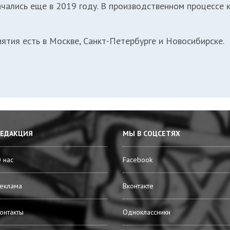
ачались еще в 2019 году
. В производственном процессе
ятия есть в Москве, Санкт-Петербурге и Новосибирске.
РЕДАКЦИЯ
МЫ В СОЦСЕТЯХ
 нас
Facebook
еклама
Вконтакте
онтакты
Одноклассники