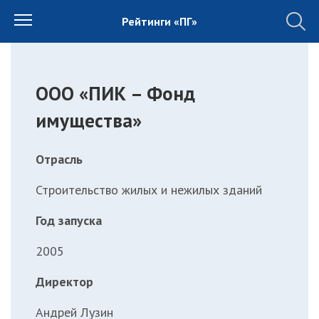
Рейтинги «ПГ»
ООО «ПИК – Фонд
имущества»
Отрасль
Строительство жилых и нежилых зданий
Год запуска
2005
Директор
Андрей Лузин