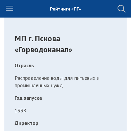
Рейтинги «ПГ»
МП г. Пскова
«Горводоканал»
Отрасль
Распределение воды для питьевых и
промышленных нужд
Год запуска
1998
Директор