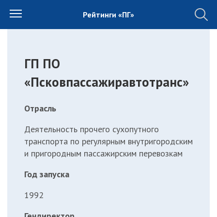
Рейтинги «ПГ»
ГП ПО
«Псковпассажиравтотранс»
Отрасль
Деятельность прочего сухопутного
транспорта по регулярным внутригородским
и пригородным пассажирским перевозкам
Год запуска
1992
Гендиректор