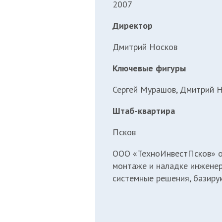
2007
Директор
Дмитрий Носков
Ключевые фигуры
Сергей Мурашов, Дмитрий 
Штаб-квартира
Псков
ООО «ТехноИнвестПсков» ос
монтаже и наладке инженер
системные решения, базиру