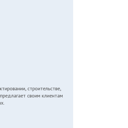
тировании, строительстве,
 предлагает своим клиентам
х.