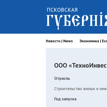
Новости | News
Экономика | Ec
ООО «ТехноИнвес
Отрасль
Строительство жилых и неж
Год запуска