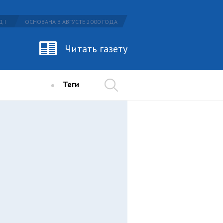
 I
ОСНОВАНА В АВГУСТЕ 2000 ГОДА
Читать газету
Теги