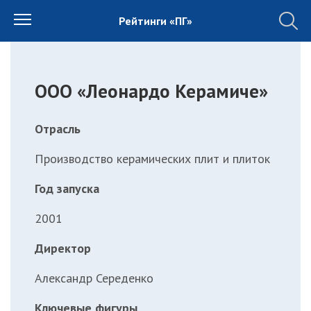
Рейтинги «ПГ»
ООО «Леонардо Керамиче»
Отрасль
Производство керамических плит и плиток
Год запуска
2001
Директор
Александр Середенко
Ключевые фигуры