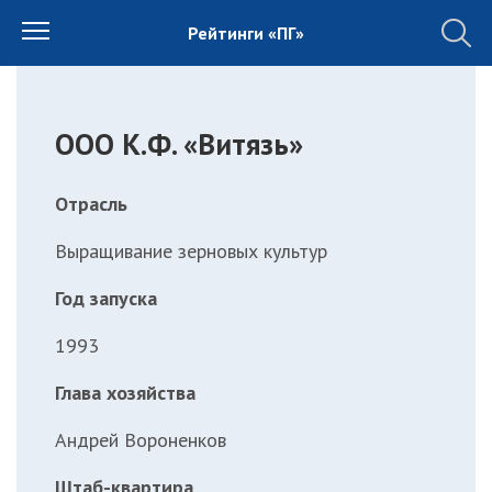
Рейтинги «ПГ»
ООО К.Ф. «Витязь»
Отрасль
Выращивание зерновых культур
Год запуска
1993
Глава хозяйства
Андрей Вороненков
Штаб-квартира