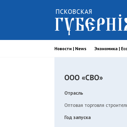
Новости | News
Экономика | Ec
ООО «СВО»
Отрасль
Оптовая торговля строител
Год запуска