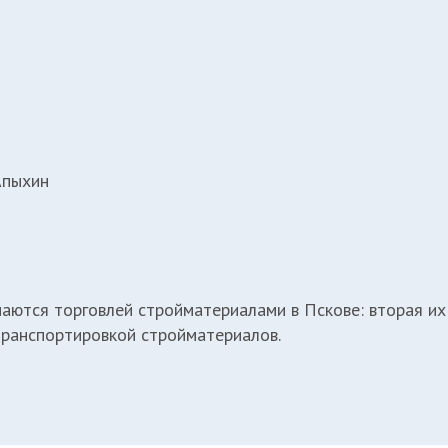
Апыхин
аются торговлей стройматериалами в Пскове: вторая и
транспортировкой стройматериалов.