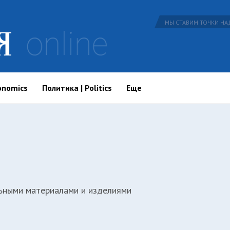
МЫ СТАВИМ ТОЧКИ НАД
onomics
Политика | Politics
Еще
ьными материалами и изделиями