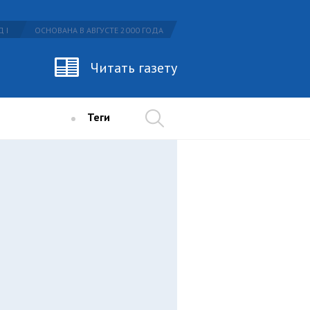
 I
ОСНОВАНА В АВГУСТЕ 2000 ГОДА
Читать газету
Теги