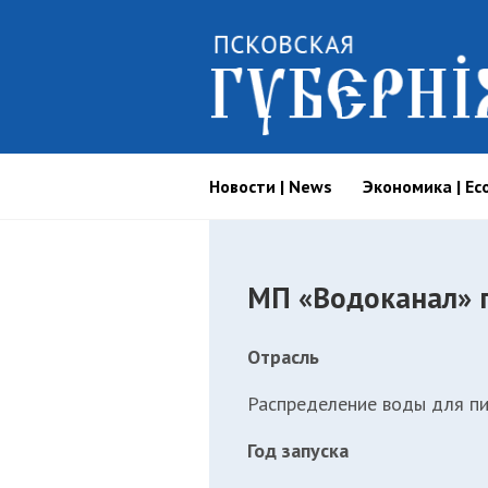
Новости | News
Экономика | Ec
МП «Водоканал» г
Отрасль
Распределение воды для п
Год запуска