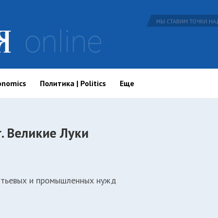
МЫ СТАВИМ ТОЧКИ НАД
onomics
Политика | Politics
Еще
. Великие Луки
итьевых и промышленных нужд