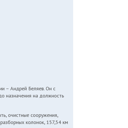
и – Андрей Беляев. Он с
до назначения на должность
ть, очистные сооружения,
разборных колонок, 157,54 км