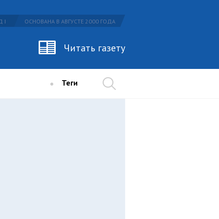
 I
ОСНОВАНА В АВГУСТЕ 2000 ГОДА
Читать газету
Теги