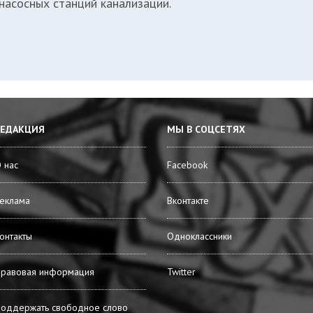
насосных станций канализации.
РЕДАКЦИЯ
МЫ В СОЦСЕТЯХ
 нас
Facebook
еклама
Вконтакте
онтакты
Одноклассники
равовая информация
Twitter
оддержать свободное слово