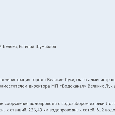
й Беляев, Евгений Шумайлов
администрация города Великие Луки, глава администраци
 заместителем директора МП «Водоканал» Великих Лук 
ые сооружения водопровода с водозабором из реки Лова
ных станций, 226,49 км водопроводных сетей, 312 водо