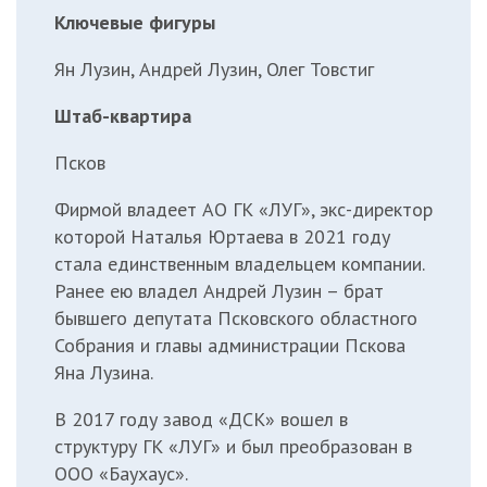
Ключевые фигуры
Ян Лузин, Андрей Лузин, Олег Товстиг
Штаб-квартира
Псков
Фирмой владеет АО ГК «ЛУГ», экс-директор
которой Наталья Юртаева в 2021 году
стала единственным владельцем компании.
Ранее ею владел Андрей Лузин – брат
бывшего депутата Псковского областного
Собрания и главы администрации Пскова
Яна Лузина.
В 2017 году завод «ДСК» вошел в
структуру ГК «ЛУГ» и был преобразован в
ООО «Баухаус».