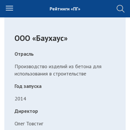
Рейтинги «ПГ»
ООО «Баухаус»
Отрасль
Производство изделий из бетона для
использования в строительстве
Год запуска
2014
Директор
Олег Товстиг