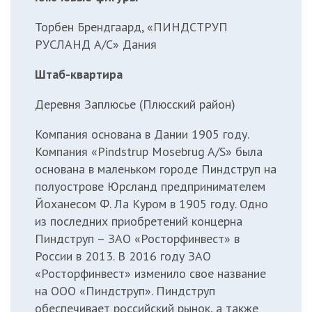
Торбен Брендгаард, «ПИНДСТРУП
РУСЛАНД А/С» Дания
Штаб-квартира
Деревня Заплюсье (Плюсский район)
Компания основана в Дании 1905 году.
Компания «Pindstrup Mosebrug A/S» была
основана в маленьком городе Пиндструп на
полуострове Юрсланд предпринимателем
Йоханесом Ф. Ла Куром в 1905 году. Одно
из последних приобретений концерна
Пиндструп – ЗАО «Росторфинвест» в
России в 2013. В 2016 году ЗАО
«Росторфинвест» изменило свое название
на ООО «Пиндструп». Пиндструп
обеспечивает российский рынок, а также