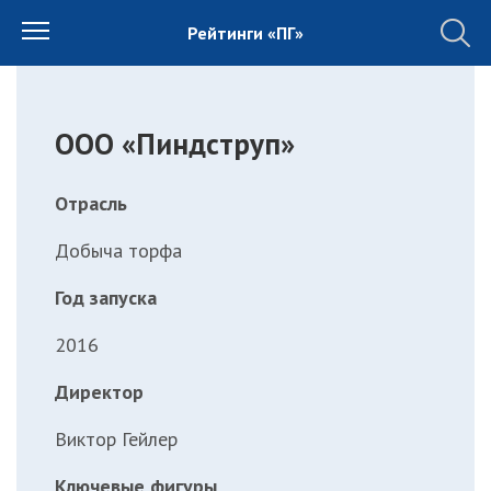
Рейтинги «ПГ»
ООО «Пиндструп»
Отрасль
Добыча торфа
Год запуска
2016
Директор
Виктор Гейлер
Ключевые фигуры