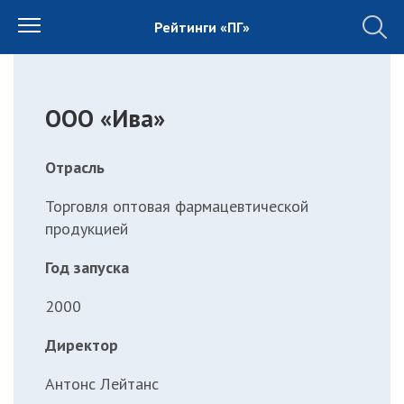
Рейтинги «ПГ»
ООО «Ива»
Отрасль
Торговля оптовая фармацевтической
продукцией
Год запуска
2000
Директор
Антонс Лейтанс