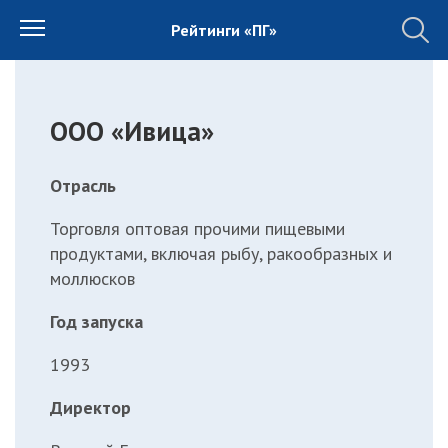
Рейтинги «ПГ»
ООО «Ивица»
Отрасль
Торговля оптовая прочими пищевыми
продуктами, включая рыбу, ракообразных и
моллюсков
Год запуска
1993
Директор