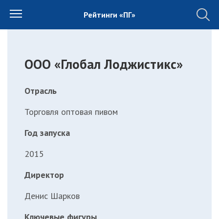
Рейтинги «ПГ»
ООО «Глобал Лоджистикс»
Отрасль
Торговля оптовая пивом
Год запуска
2015
Директор
Денис Шарков
Ключевые фигуры