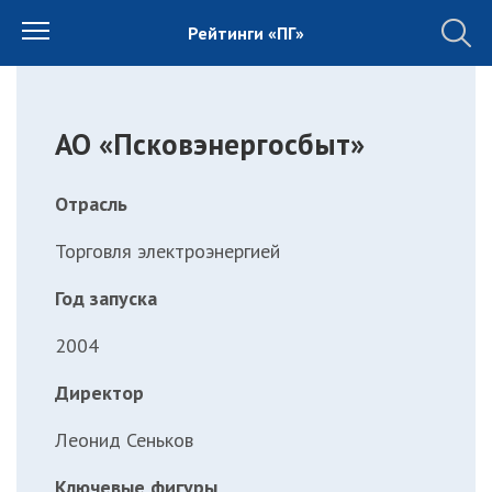
Рейтинги «ПГ»
АО «Псковэнергосбыт»
Отрасль
Торговля электроэнергией
Год запуска
2004
Директор
Леонид Сеньков
Ключевые фигуры