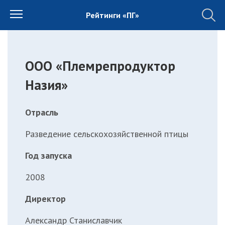
Рейтинги «ПГ»
ООО «Племрепродуктор
Назия»
Отрасль
Разведение сельскохозяйственной птицы
Год запуска
2008
Директор
Александр Станиславчик