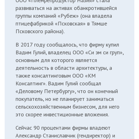
ООО «Племрепродуктор Назия» стала
развиваться на активах обанкротившейся
группы компаний «Рубеж» (она владела
птицефабрикой «Псковская» в Тямше
Псковского района).
В 2017 году сообщалось, что фирму купил
Вадим Гулий, владелец ООО «Си эм си груп»,
основным для которого является
деятельность в области архитектуры, а
также консалтинговым ООО «КМ
Консалтинг». Вадим Гулий
сообщал
«Деловому Петербургу», что он конечный
покупатель, но не планирует заниматься
сельскохозяйственным бизнесом, для него
это скорее инвестиционные вложения.
Сейчас 90 процентами фирмы владеют
Александр Станиславчик (гендиректор) и