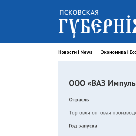
Новости | News
Экономика | Ec
ООО «ВАЗ Импуль
Отрасль
Торговля оптовая производ
Год запуска