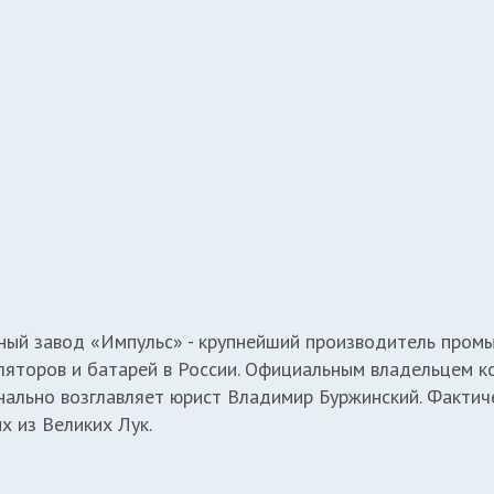
ный завод «Импульс» - крупнейший производитель про
ляторов и батарей в России. Официальным владельцем к
нально возглавляет юрист Владимир Буржинский. Факти
х из Великих Лук.