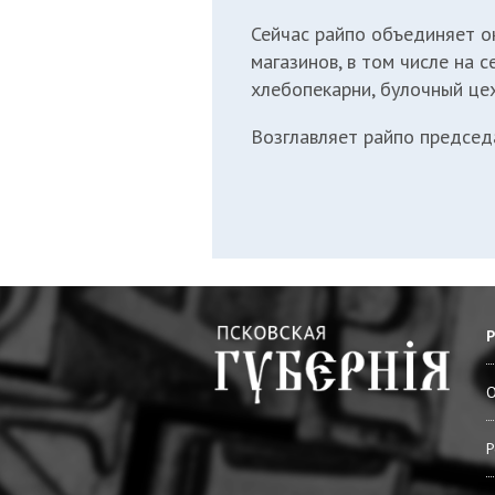
Сейчас райпо объединяет о
магазинов, в том числе на 
хлебопекарни, булочный цех
Возглавляет райпо председ
О
Р