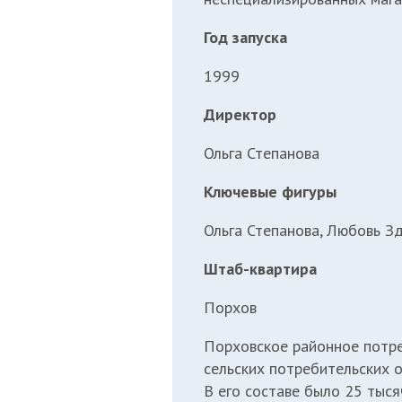
Год запуска
1999
Директор
Ольга Степанова
Ключевые фигуры
Ольга Степанова, Любовь З
Штаб-квартира
Порхов
Порховское районное потре
сельских потребительских о
В его составе было 25 тыся