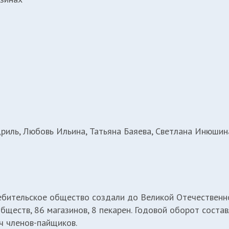
дриль, Любовь Ильина, Татьяна Баяева, Светлана Инюшин
бительское общество создали до Великой Отечественн
бществ, 86 магазинов, 8 пекарен. Годовой оборот соста
ч членов-пайщиков.