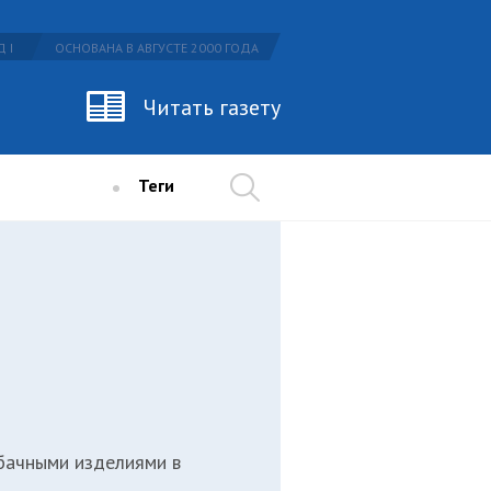
 I
ОСНОВАНА В АВГУСТЕ 2000 ГОДА
Читать газету
Теги
бачными изделиями в