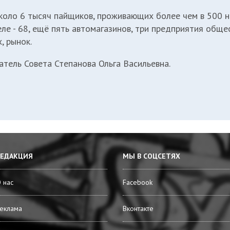
коло 6 тысяч пайщиков, проживающих более чем в 500 н
селе - 68, ещё пять автомагазинов, три предприятия обще
, рынок.
атель Совета Степанова Ольга Васильевна.
РЕДАКЦИЯ
МЫ В СОЦСЕТЯХ
 нас
Facebook
еклама
Вконтакте