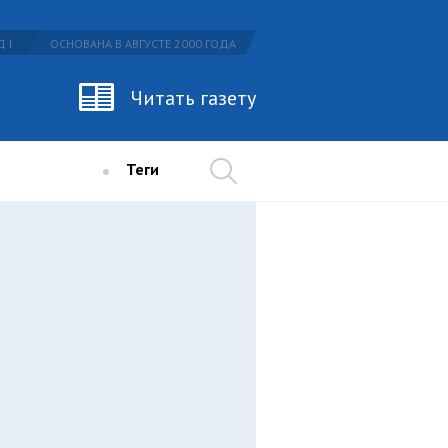
 I
ОСНОВАНА В АВГУСТЕ 2000 ГОДА
Читать газету
Теги