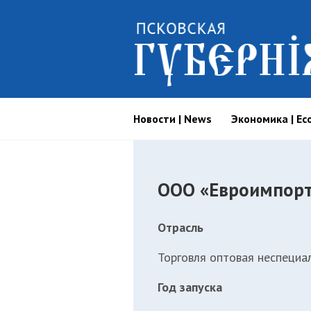
Новости | News
Экономика | Ec
ООО «Евроимпор
Отрасль
Торговля оптовая неспециа
Год запуска