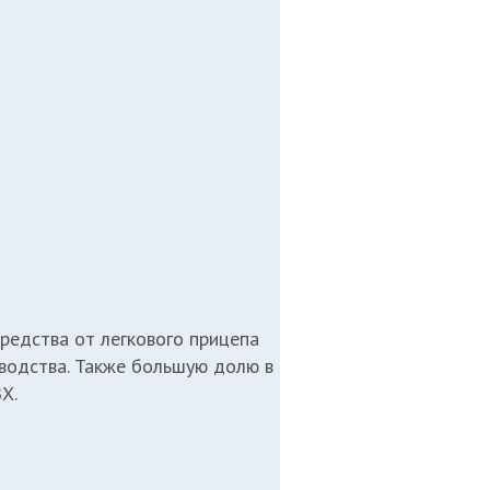
редства от легкового прицепа
зводства. Также большую долю в
Х.