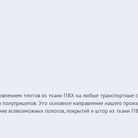
овлением тентов из ткани ПВХ на любые транспортные с
и полуприцепов. Это основное направление нашего прои
ние всевозможных пологов, покрытий и штор из ткани ПВ