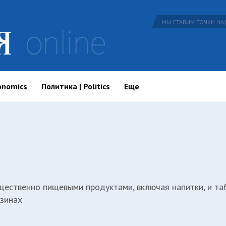
МЫ СТАВИМ ТОЧКИ НАД
onomics
Политика | Politics
Еще
щественно пищевыми продуктами, включая напитки, и та
зинах