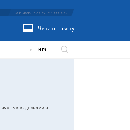
 I
ОСНОВАНА В АВГУСТЕ 2000 ГОДА
Читать газету
Теги
бачными изделиями в