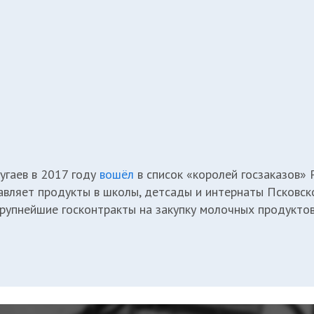
угаев в 2017 году
вошёл
в список «королей госзаказов»
авляет продукты в школы, детсады и интернаты Псковско
крупнейшие госконтракты на закупку молочных продуктов