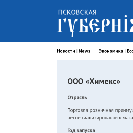
Новости | News
Экономика | Ec
ООО «Химекс»
Отрасль
Торговля розничная преиму
неспециализированных мага
Год запуска