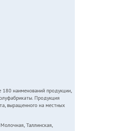
е 180 наименований продукции,
полуфабрикаты. Продукция
та, выращенного на местных
 Молочная, Таллинская,