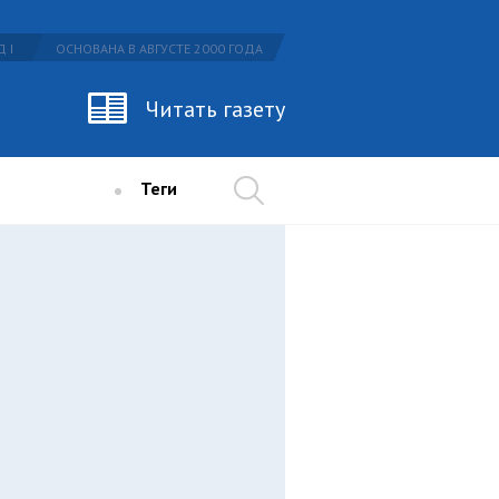
 I
ОСНОВАНА В АВГУСТЕ 2000 ГОДА
Читать газету
Теги