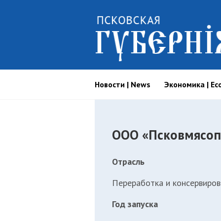
Новости | News
Экономика | Ec
ООО «Псковмясо
Отрасль
Переработка и консервиров
Год запуска