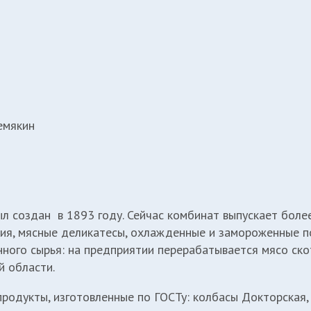
емякин
л создан в 1893 году. Сейчас комбинат выпускает боле
лия, мясные деликатесы, охлажденные и замороженные 
нного сырья: на предприятии перерабатывается мясо ско
й области.
родукты, изготовленные по ГОСТу: колбасы Докторская,