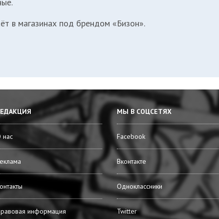
ные.
т в магазинах под брендом «Бизон».
РЕДАКЦИЯ
МЫ В СОЦСЕТЯХ
 нас
Facebook
еклама
Вконтакте
онтакты
Одноклассники
равовая информация
Twitter