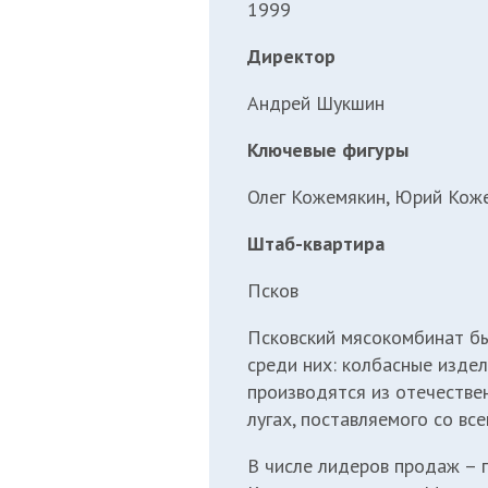
1999
Директор
Андрей Шукшин
Ключевые фигуры
Олег Кожемякин, Юрий Кож
Штаб-квартира
Псков
Псковский мясокомбинат бы
среди них: колбасные изде
производятся из отечестве
лугах, поставляемого со все
В числе лидеров продаж – п