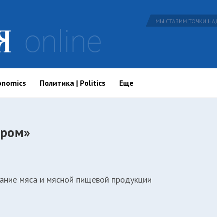
МЫ СТАВИМ ТОЧКИ НАД
onomics
Политика | Politics
Еще
пром»
ание мяса и мясной пищевой продукции