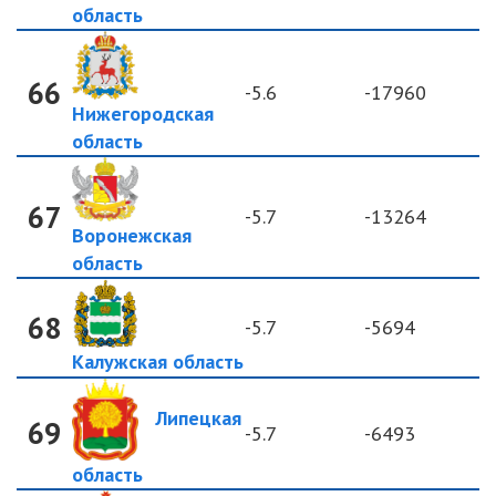
область
66
-5.6
-17960
Нижегородская
область
67
-5.7
-13264
Воронежская
область
68
-5.7
-5694
Калужская область
Липецкая
69
-5.7
-6493
область