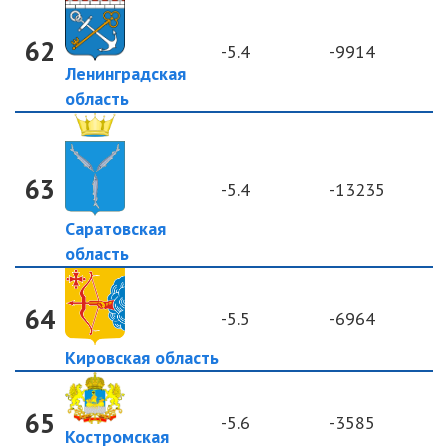
62
-5.4
-9914
Ленинградская
область
63
-5.4
-13235
Саратовская
область
64
-5.5
-6964
Кировская область
65
-5.6
-3585
Костромская