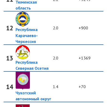
Тюменская
область
12
2.0
+900
Республика
Карачаево-
Черкессия
13
2.0
+1369
Республика
Северная Осетия
14
1.4
+70
Чукотский
автономный округ