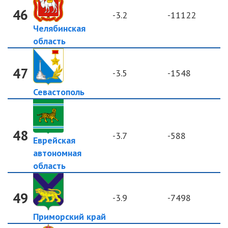
46
-3.2
-11122
Челябинская
область
47
-3.5
-1548
Севастополь
48
-3.7
-588
Еврейская
автономная
область
49
-3.9
-7498
Приморский край