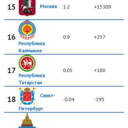
15
Москва
1.2
+15309
16
0.9
+257
Республика
Калмыкия
17
0.05
+180
Республика
Татарстан
Санкт-
18
-0.04
-195
Петербург