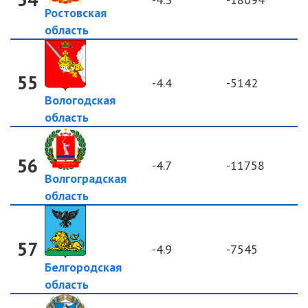
Ростовская
область
55
-4.4
-5142
Вологодская
область
56
-4.7
-11758
Волгоградская
область
57
-4.9
-7545
Белгородская
область