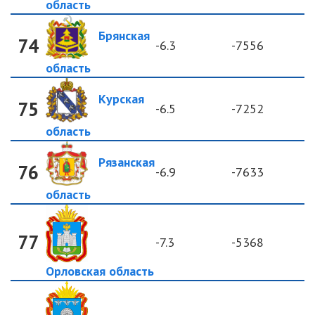
область
Брянская
74
-6.3
-7556
область
Курская
75
-6.5
-7252
область
Рязанская
76
-6.9
-7633
область
77
-7.3
-5368
Орловская область