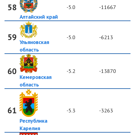
58
-5.0
-11667
Алтайский край
59
-5.0
-6213
Ульяновская
область
60
-5.2
-13870
Кемеровская
область
61
-5.3
-3263
Республика
Карелия