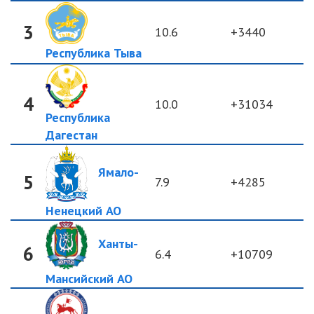
3
10.6
+3440
Республика Тыва
4
10.0
+31034
Республика
Дагестан
Ямало-
5
7.9
+4285
Ненецкий АО
Ханты-
6
6.4
+10709
Мансийский АО