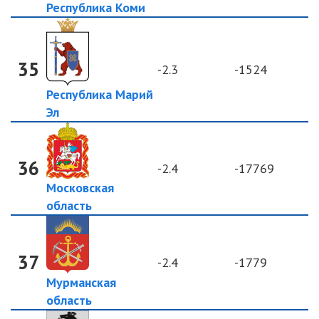
Республика Коми
35
-2.3
-1524
Республика Марий
Эл
36
-2.4
-17769
Московская
область
37
-2.4
-1779
Мурманская
область