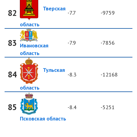
Тверская
82
-7.7
-9759
область
83
-7.9
-7856
Ивановская
область
Тульская
84
-8.3
-12168
область
85
-8.4
-5251
Псковская область