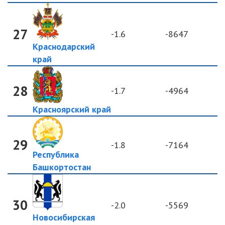
27
-1.6
-8647
Краснодарский
край
28
-1.7
-4964
Красноярский край
29
-1.8
-7164
Республика
Башкортостан
30
-2.0
-5569
Новосибирская