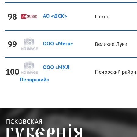
98
АО «ДСК»
Псков
99
ООО «Мега»
Великие Луки
ООО «МХЛ
100
Печорский район
Печорский»