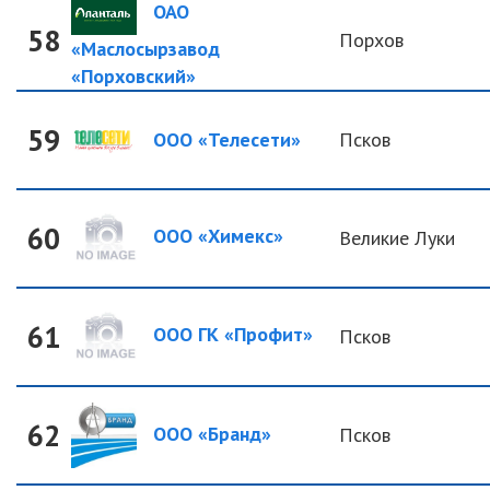
ОАО
58
Порхов
«Маслосырзавод
«Порховский»
59
ООО «Телесети»
Псков
60
ООО «Химекс»
Великие Луки
61
ООО ГК «Профит»
Псков
62
ООО «Бранд»
Псков