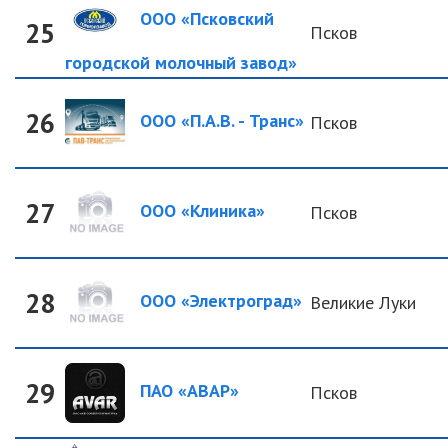
ООО «Псковский
25
Псков
городской молочный завод»
26
ООО «П.А.В. - Транс»
Псков
27
ООО «Клиника»
Псков
28
ООО «Электроград»
Великие Луки
29
ПАО «АВАР»
Псков