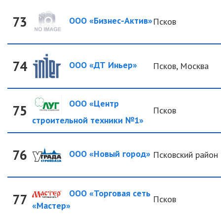
73
ООО «Бизнес-Актив»
Псков
74
ООО «ДТ Иньер»
Псков, Москва
ООО «Центр
75
Псков
строительной техники №1»
76
ООО «Новый город»
Псковский район
ООО «Торговая сеть
77
Псков
«Мастер»