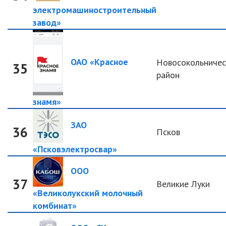
электромашиностроительный
завод»
ОАО «Красное
Новосокольничес
35
район
знамя»
ЗАО
36
Псков
«Псковэлектросвар»
ООО
37
Великие Луки
«Великолукский молочный
комбинат»