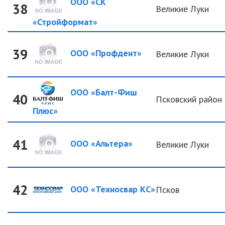
ООО «СК
38
Великие Луки
«Стройформат»
39
ООО «Профдент»
Великие Луки
ООО «Балт-Фиш
40
Псковский район
Плюс»
41
ООО «Альтера»
Великие Луки
42
ООО «Техносвар КС»
Псков