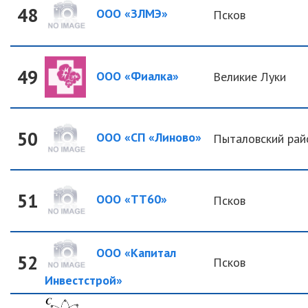
48
ООО «ЗЛМЭ»
Псков
49
ООО «Фиалка»
Великие Луки
50
ООО «СП «Линово»
Пыталовский рай
51
ООО «ТТ60»
Псков
ООО «Капитал
52
Псков
Инвестстрой»