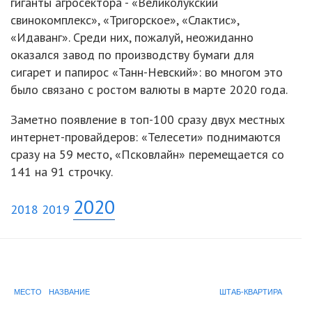
гиганты агросектора - «Великолукский
свинокомплекс», «Тригорское», «Слактис»,
«Идаванг». Среди них, пожалуй, неожиданно
оказался завод по производству бумаги для
сигарет и папирос «Танн-Невский»: во многом это
было связано с ростом валюты в марте 2020 года.
Заметно появление в топ-100 сразу двух местных
интернет-провайдеров: «Телесети» поднимаются
сразу на 59 место, «Псковлайн» перемещается со
141 на 91 строчку.
2020
2018
2019
МЕСТО
НАЗВАНИЕ
ШТАБ-КВАРТИРА