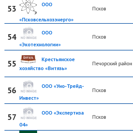
ООО
53
Псков
«Псковсельхозэнерго»
ООО
54
Псков
«Экотехнологии»
Крестьянское
55
Печорский район
хозяйство «Витязь»
ООО «Уно-Трейд-
56
Псков
Инвест»
ООО «Экспертиза
57
Псков
04»