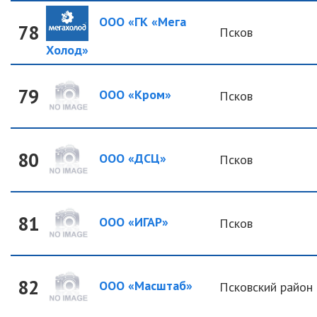
ООО «ГК «Мега
78
Псков
Холод»
79
ООО «Кром»
Псков
80
ООО «ДСЦ»
Псков
81
ООО «ИГАР»
Псков
82
ООО «Масштаб»
Псковский район