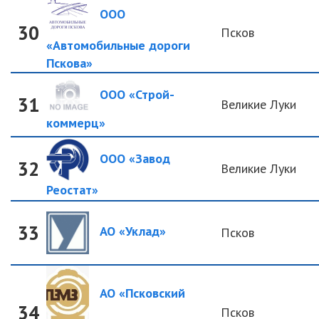
ООО
30
Псков
«Автомобильные дороги
Пскова»
ООО «Строй-
31
Великие Луки
коммерц»
ООО «Завод
32
Великие Луки
Реостат»
33
АО «Уклад»
Псков
АО «Псковский
34
Псков