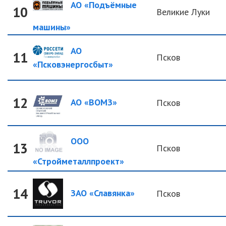
АО «Подъёмные
10
Великие Луки
машины»
АО
11
Псков
«Псковэнергосбыт»
12
АО «ВОМЗ»
Псков
ООО
13
Псков
«Стройметаллпроект»
14
ЗАО «Славянка»
Псков