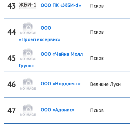
43
ООО ПК «ЖБИ-1»
Псков
ООО
44
Псков
«Промтехсервис»
ООО «Чайна Молл
45
Псков
Групп»
46
ООО «Нордвест»
Великие Луки
47
ООО «Адонис»
Псков