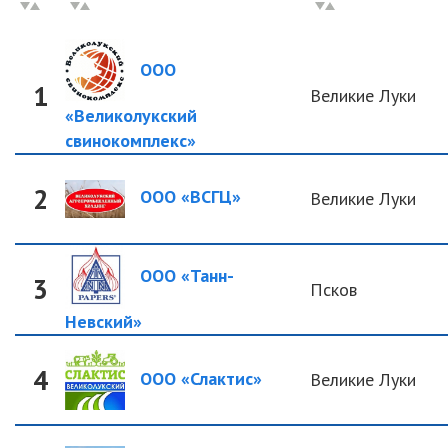
ООО
1
Великие Луки
«Великолукский
свинокомплекс»
2
ООО «ВСГЦ»
Великие Луки
ООО «Танн-
3
Псков
Невский»
4
ООО «Слактис»
Великие Луки