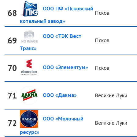
ООО ПФ «Псковский
68
Псков
котельный завод»
ООО «ТЭК Вест
69
Псков
Транс»
70
ООО «Элементум»
Псков
71
ООО «Дакма»
Великие Луки
ООО «Молочный
72
Великие Луки
ресурс»