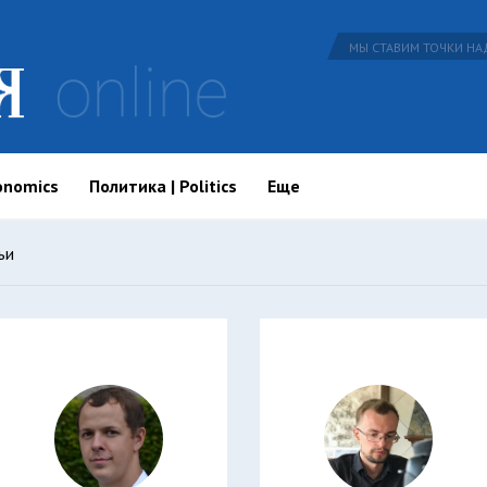
МЫ СТАВИМ ТОЧКИ НАД
onomics
Политика | Politics
Еще
ьи