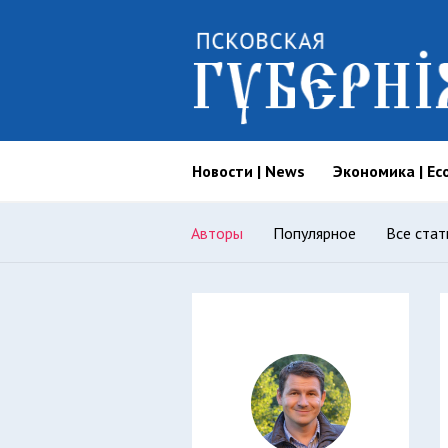
Новости | News
Экономика | Ec
Авторы
Популярное
Все стат