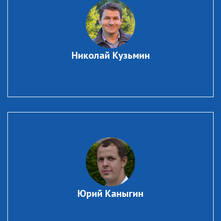
Николай Кузьмин
Юрий Каныгин