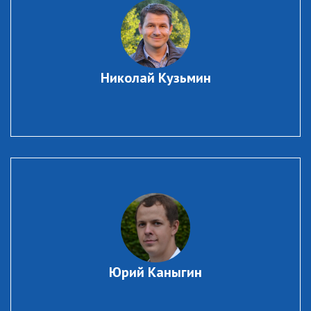
Николай Кузьмин
Юрий Каныгин