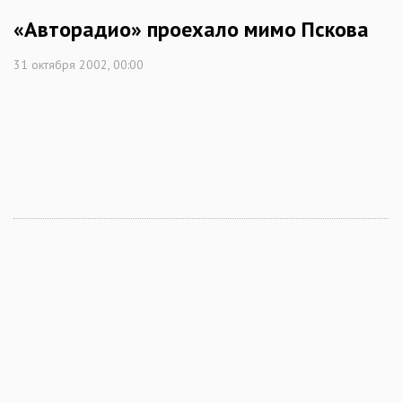
«Авторадио» проехало мимо Пскова
31 октября 2002, 00:00