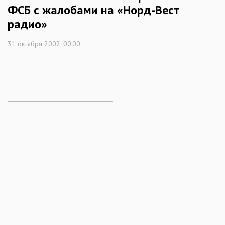
ФСБ с жалобами на «Норд-Вест
радио»
31 октября 2002, 00:00