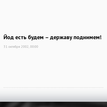
Йод есть будем – державу поднимем!
31 октября 2002, 00:00