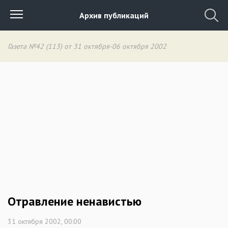
Архив публикаций
Газета №42 (113) от 31 октября-06 октября 2002
Отравление ненавистью
31 октября 2002, 00:00