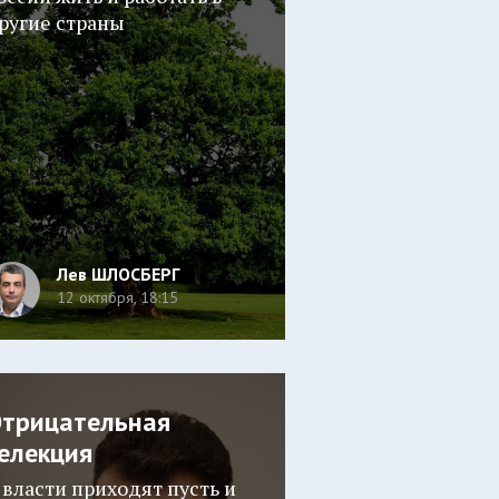
ругие страны
Лев ШЛОСБЕРГ
12 октября, 18:15
трицательная
елекция
 власти приходят пусть и