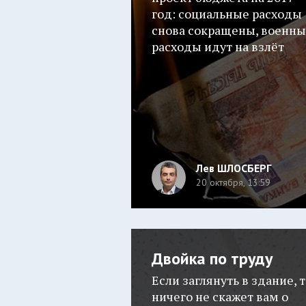
год: социальные расходы
снова сокращены, военн
расходы идут на взлёт
Лев ШЛОСБЕРГ
20 октября, 13:59
Двойка по труду
Если заглянуть в здание, 
ничего не скажет вам о