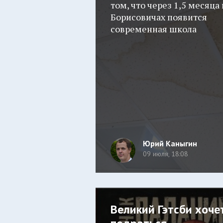
том, что через 1,5 месяца 
Борисовичах появится
современная школа
Юрий Каныгин
09 июля, 18:08
Великий Гэтсби хоче