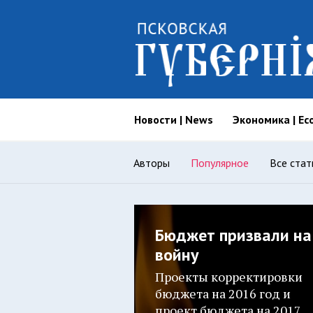
Новости | News
Экономика | Ec
Авторы
Популярное
Все стат
Бюджет призвали на
войну
Проекты корректировки
бюджета на 2016 год и
проект бюджета на 2017