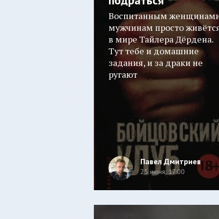
подраться
Воспитанным женщинам
мужчинам просто живётс
в мире Тайлера Дёрдена.
Тут тебе и домашние
задания, и за драки не
ругают
Павел Дмитриев
25 июня, 17:00