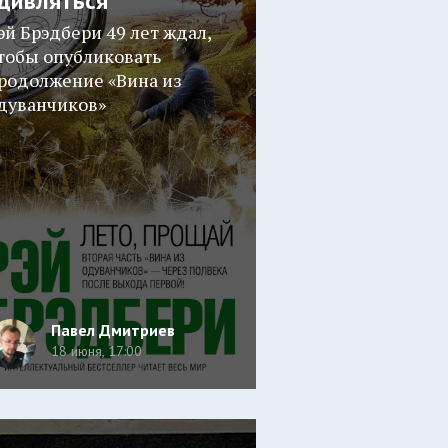
дивляться
эй Брэдбери 49 лет ждал,
тобы опубликовать
родолжение «Вина из
дуванчиков»
Павел Дмитриев
18 июня, 17:00