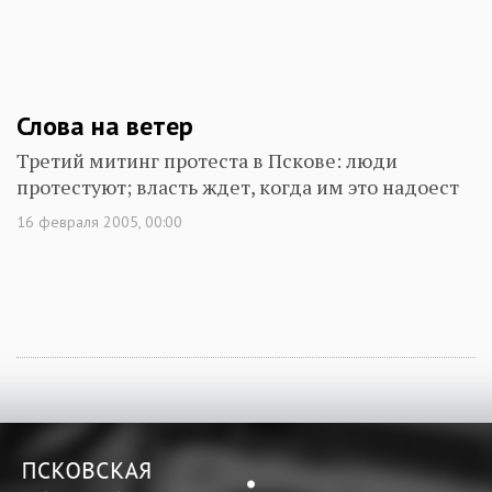
Слова на ветер
Третий митинг протеста в Пскове: люди
протестуют; власть ждет, когда им это надоест
16 февраля 2005, 00:00