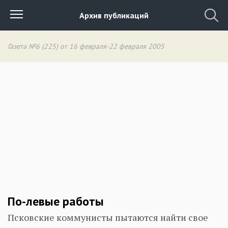
Архив публикаций
Газета №6 (225) от 16 февраля-22 февраля 2005
По-левые работы
Псковские коммунисты пытаются найти свое