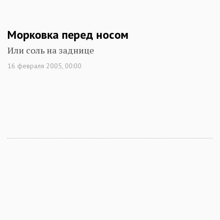
Морковка перед носом
Или соль на заднице
16 февраля 2005, 00:00