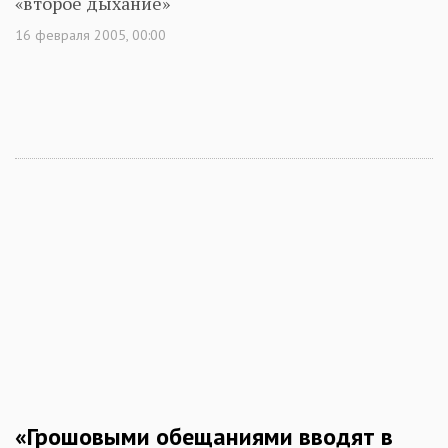
«второе дыхание»
16 февраля 2005, 00:00
«Грошовыми обещаниями вводят в